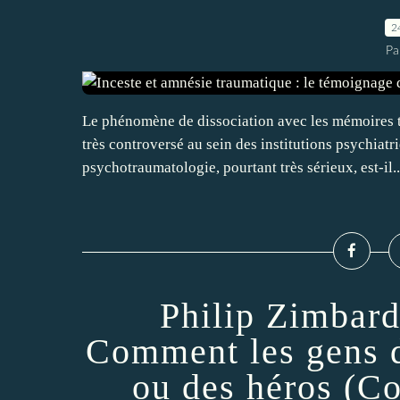
2
Pa
Le phénomène de dissociation avec les mémoires 
très controversé au sein des institutions psychiatr
psychotraumatologie, pourtant très sérieux, est-il..
Philip Zimbardo
Comment les gens d
ou des héros (