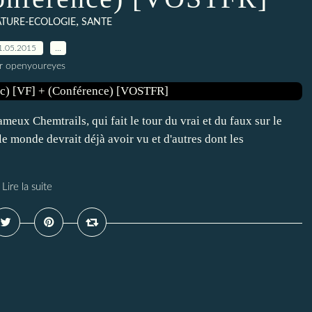
,
TURE-ECOLOGIE
SANTE
1.05.2015
…
r openyoureyes
meux Chemtrails, qui fait le tour du vrai et du faux sur le
e monde devrait déjà avoir vu et d'autres dont les
Lire la suite