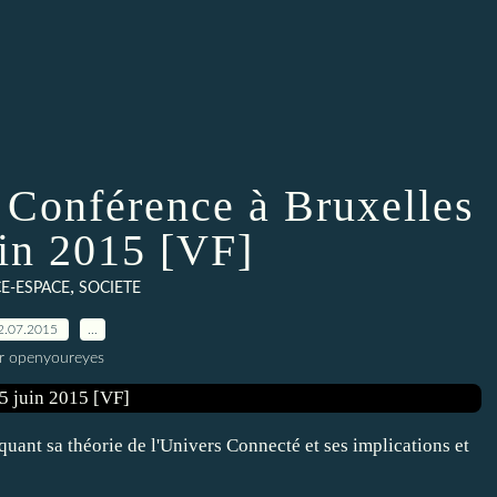
 Conférence à Bruxelles
uin 2015 [VF]
,
E-ESPACE
SOCIETE
2.07.2015
…
r openyoureyes
ant sa théorie de l'Univers Connecté et ses implications et