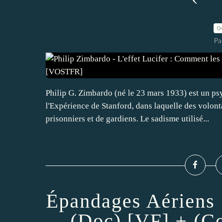
0
Pa
Philip G. Zimbardo (né le 23 mars 1933) est un p
l'Expérience de Stanford, dans laquelle des volonta
prisonniers et de gardiens. Le sadisme utilisé...
Épandages Aériens 
(Doc) [VF] + (C