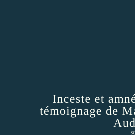
Inceste et amné
témoignage de Ma
Aud
S