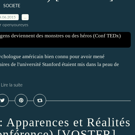
SOCIETE
4.06.2015
…
r openyoureyes
sychologue américain bien connu pour avoir mené
ires de l'université Stanford étaient mis dans la peau de
Lire la suite
: Apparences et Réalités
onférence) [VOSTFR]