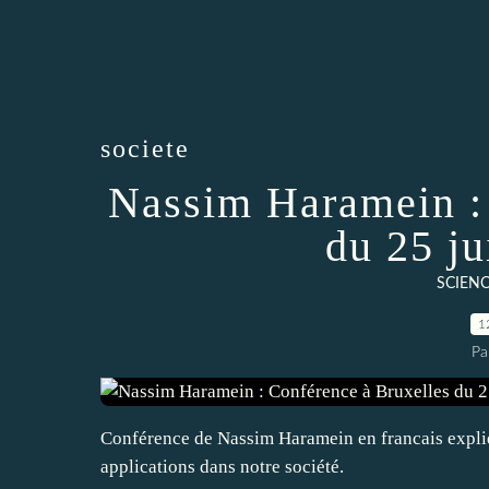
societe
Nassim Haramein :
du 25 j
SCIENC
1
Pa
Conférence de Nassim Haramein en francais expliqu
applications dans notre société.