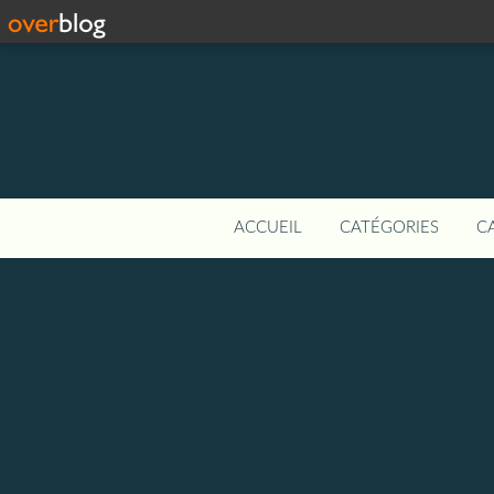
ACCUEIL
CATÉGORIES
C