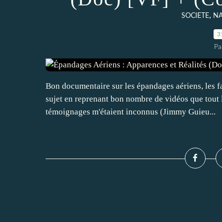
,
SOCIETE
NA
3
Pa
Bon documentaire sur les épandages aériens, les fa
sujet en reprenant bon nombre de vidéos que tout l
témoignages m'étaient inconnus (Jimmy Guieu...