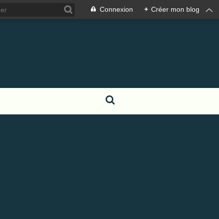
Connexion
+
Créer mon blog
S