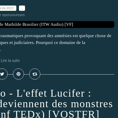
4.06.2015
…
r openyoureyes
traumatiques provoquant des amnésies est quelque chose de
iques et judiciaires. Pourquoi ce domaine de la
.
Lire la suite
 - L'effet Lucifer :
eviennent des monstres
Conf TEDx) [VOSTFR]