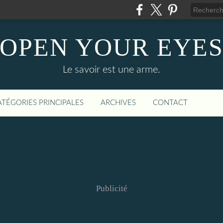
OPEN YOUR EYE
Le savoir est une arme.
ATÉGORIES PRINCIPALES
ARCHIVES
CONTACT
Publicité