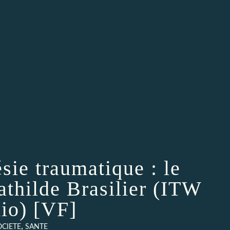
sie traumatique : le
thilde Brasilier (ITW
io) [VF]
,
OCIETE
SANTE