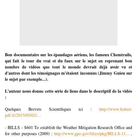
Bon documentaire sur les épandages aériens, les fameux Chemtrails,
qui fait le tour du vrai et du faux sur le sujet en reprenant bon
nombre de vidéos que tout le monde devrait déjà avoir vu et
d'autres dont les témoignages m'étaient inconnus (Jimmy Guieu sur
le sujet par exemple...).
L'auteur nous donne cette série de liens dans le descriptif de la vidéo
:
Quelques Brevets Scientifiques ici :
http://www.fichier-
pdf.fr/2015/05/02/...
- BILLS - S601 To establish the Weather Mitigation Research Office and
for other purposes (2009) :
http://www.gpo.gov/fdsys/pkg/BILLS-11...
.