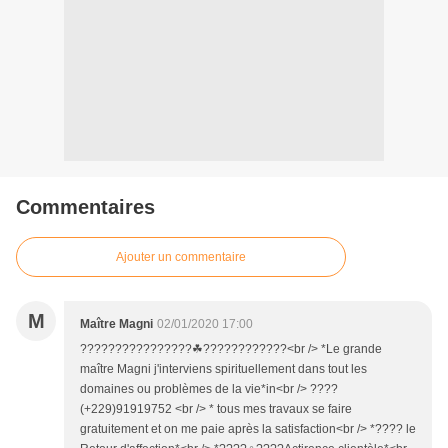
Commentaires
Ajouter un commentaire
M
Maître Magni
02/01/2020 17:00
????????????????☘????????????<br /> *Le grande
maître Magni j'interviens spirituellement dans tout les
domaines ou problèmes de la vie*in<br /> ????
(+229)91919752 <br /> * tous mes travaux se faire
gratuitement et on me paie après la satisfaction<br /> *???? le