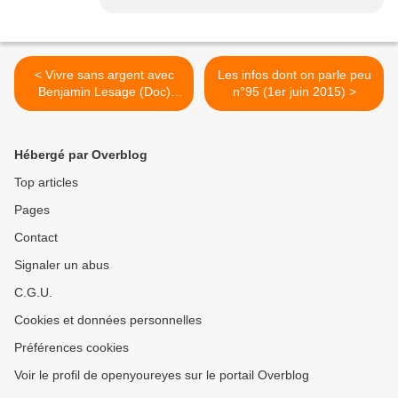
< Vivre sans argent avec
Les infos dont on parle peu
Benjamin Lesage (Doc)
n°95 (1er juin 2015) >
[VF]
Hébergé par Overblog
Top articles
Pages
Contact
Signaler un abus
C.G.U.
Cookies et données personnelles
Préférences cookies
Voir le profil de openyoureyes sur le portail Overblog