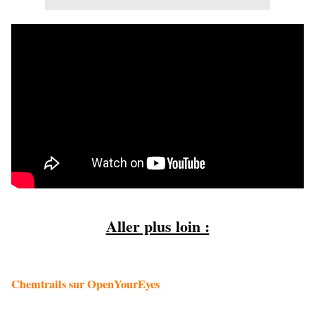
Aller plus loin :
Chemtrails sur OpenYourEyes