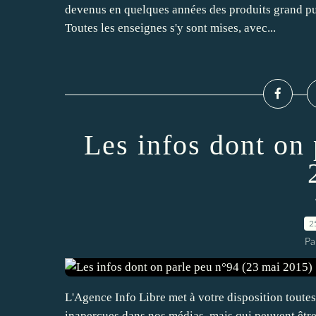
devenus en quelques années des produits grand pub
Toutes les enseignes s'y sont mises, avec...
Les infos dont on
2
Pa
L'Agence Info Libre met à votre disposition toute
inaperçues dans nos médias, mais qui peuvent être i