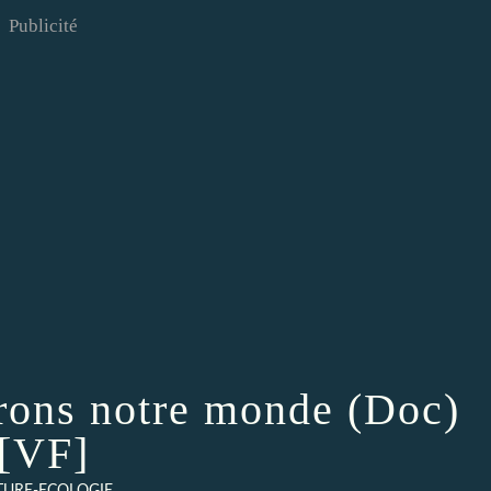
Publicité
rons notre monde (Doc)
[VF]