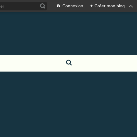
Connexion
+
Créer mon blog
S