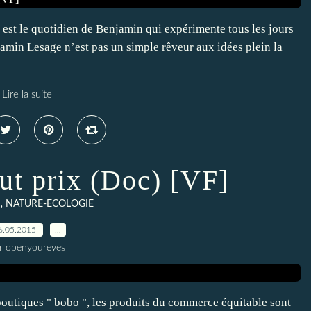
e est le quotidien de Benjamin qui expérimente tous les jours
jamin Lesage n’est pas un simple rêveur aux idées plein la
Lire la suite
out prix (Doc) [VF]
,
NATURE-ECOLOGIE
6.05.2015
…
r openyoureyes
outiques " bobo ", les produits du commerce équitable sont