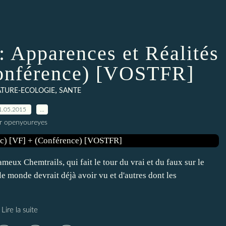
: Apparences et Réalités
onférence) [VOSTFR]
,
TURE-ECOLOGIE
SANTE
1.05.2015
…
r openyoureyes
meux Chemtrails, qui fait le tour du vrai et du faux sur le
e monde devrait déjà avoir vu et d'autres dont les
Lire la suite