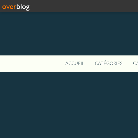
ACCUEIL
CATÉGORIES
C