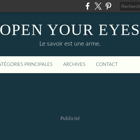
OPEN YOUR EYE
Le savoir est une arme.
ATÉGORIES PRINCIPALES
ARCHIVES
CONTACT
Publicité