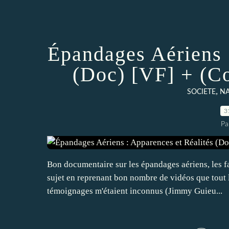
Épandages Aériens 
(Doc) [VF] + (C
,
SOCIETE
NA
3
Pa
Bon documentaire sur les épandages aériens, les fa
sujet en reprenant bon nombre de vidéos que tout l
témoignages m'étaient inconnus (Jimmy Guieu...