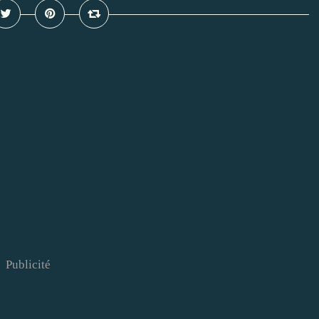
Publicité