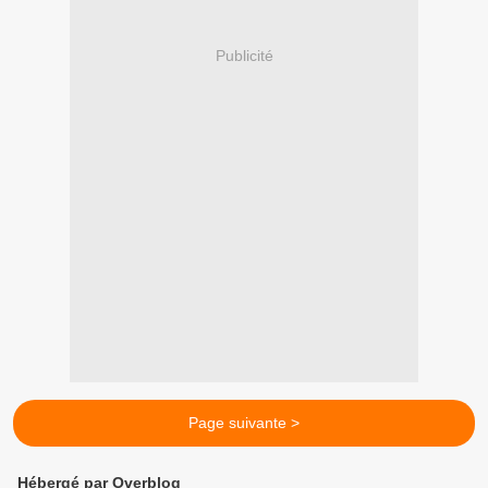
Publicité
Page suivante >
Hébergé par Overblog