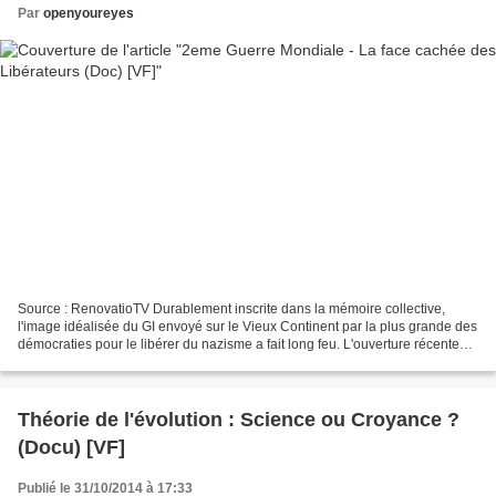
Par
openyoureyes
Source : RenovatioTV Durablement inscrite dans la mémoire collective,
l'image idéalisée du GI envoyé sur le Vieux Continent par la plus grande des
démocraties pour le libérer du nazisme a fait long feu. L'ouverture récente
d'archives judiciaires permet...
Théorie de l'évolution : Science ou Croyance ?
(Docu) [VF]
Publié le 31/10/2014 à 17:33