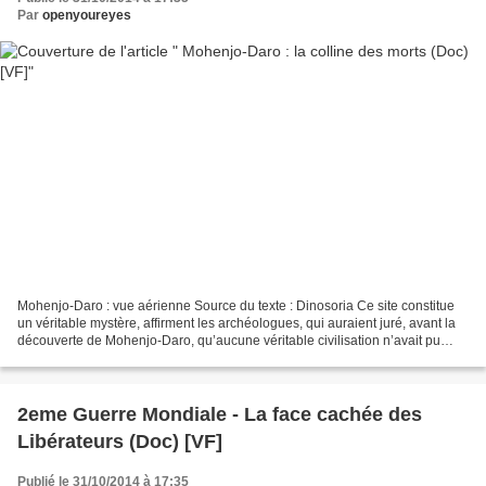
Par
openyoureyes
Mohenjo-Daro : vue aérienne Source du texte : Dinosoria Ce site constitue
un véritable mystère, affirment les archéologues, qui auraient juré, avant la
découverte de Mohenjo-Daro, qu’aucune véritable civilisation n’avait pu
exister dans la vallée de l’Indus,...
2eme Guerre Mondiale - La face cachée des
Libérateurs (Doc) [VF]
Publié le 31/10/2014 à 17:35