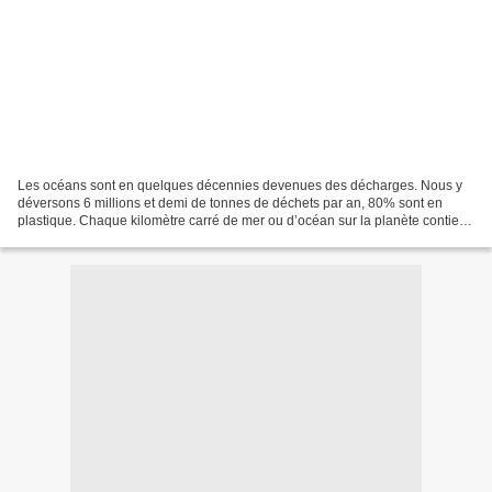
Les océans sont en quelques décennies devenues des décharges. Nous y
déversons 6 millions et demi de tonnes de déchets par an, 80% sont en
plastique. Chaque kilomètre carré de mer ou d’océan sur la planète contient
des milliers de bouts de plastique....