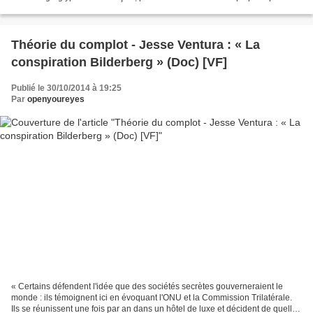
apparaissent dans les champs de blé,...
Théorie du complot - Jesse Ventura : « La
conspiration Bilderberg » (Doc) [VF]
Publié le 30/10/2014 à 19:25
Par
openyoureyes
« Certains défendent l'idée que des sociétés secrètes gouverneraient le
monde : ils témoignent ici en évoquant l'ONU et la Commission Trilatérale.
Ils se réunissent une fois par an dans un hôtel de luxe et décident de quelle