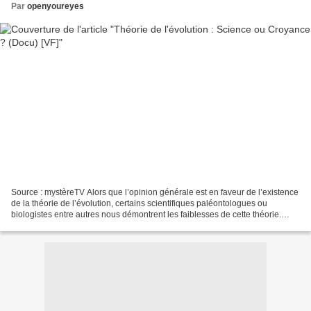
Par
openyoureyes
Source : mystèreTV Alors que l’opinion générale est en faveur de l’existence
de la théorie de l’évolution, certains scientifiques paléontologues ou
biologistes entre autres nous démontrent les faiblesses de cette théorie.
Revenons à l’époque du Moyen...