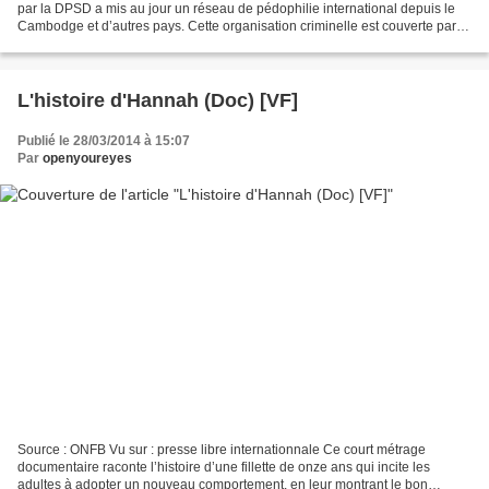
par la DPSD a mis au jour un réseau de pédophilie international depuis le
Cambodge et d’autres pays. Cette organisation criminelle est couverte par
les autorités jusqu’au plus haut...
L'histoire d'Hannah (Doc) [VF]
Publié le 28/03/2014 à 15:07
Par
openyoureyes
Source : ONFB Vu sur : presse libre internationnale Ce court métrage
documentaire raconte l’histoire d’une fillette de onze ans qui incite les
adultes à adopter un nouveau comportement, en leur montrant le bon