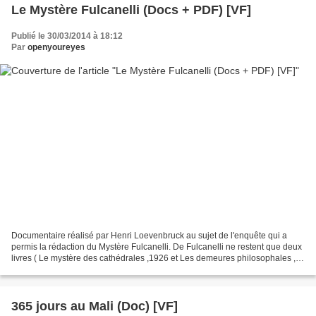
Le Mystère Fulcanelli (Docs + PDF) [VF]
Publié le 30/03/2014 à 18:12
Par
openyoureyes
Documentaire réalisé par Henri Loevenbruck au sujet de l'enquête qui a
permis la rédaction du Mystère Fulcanelli. De Fulcanelli ne restent que deux
livres ( Le mystère des cathédrales ,1926 et Les demeures philosophales ,
1930), quelques rares autographes,...
365 jours au Mali (Doc) [VF]