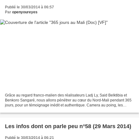
Publié le 30/03/2014 à 06:57
Par
openyoureyes
Grâce au regard franco-malien des réalisateurs Ladj Ly, Said Belktibia et
Benkoro Sangaré, nous allons pénétrer au cœur du Nord-Mali pendant 365
jours, pour un témoignage inédit et authentique. Camera au poing, les
reporters ont filmé le conflit...
Les infos dont on parle peu n°58 (29 Mars 2014)
Publié le 30/03/2014 à 06:21