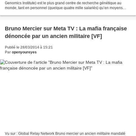
Genomics Institute) est le plus grand centre de recherche génétique au
monde, tant en personnel (quelque quatre mille salariés) qu’en moyens
techniques (plus de cent cinquante séquenceurs...
Bruno Mercier sur Meta TV : La mafia française
dénoncée par un ancien militaire [VF]
Publié le 28/03/2014 à 15:21
Par
openyoureyes
Vu sur : Global Relay Network Bruno mercier un ancien militaire mandaté