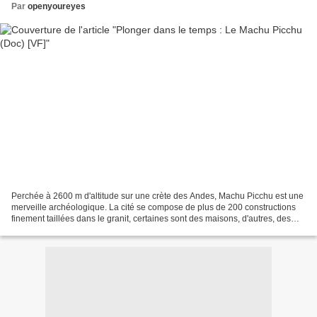
Par
openyoureyes
Perchée à 2600 m d'altitude sur une crète des Andes, Machu Picchu est une
merveille archéologique. La cité se compose de plus de 200 constructions
finement taillées dans le granit, certaines sont des maisons, d'autres, des
temples. Tout les édifices sont...