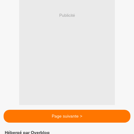
Publicité
Page suivante >
Hébergé par Overblog