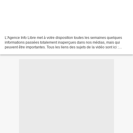
L'Agence Info Libre met à votre disposition toutes les semaines quelques
informations passées totalement inaperçues dans nos médias, mais qui
peuvent être importantes. Tous les liens des sujets de la vidéo sont ici :
http://www.agenceinfolibre.fr/les...