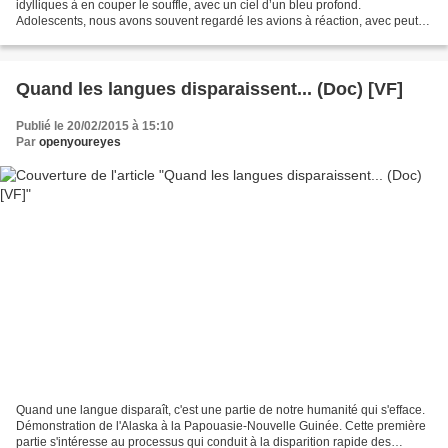
idylliques à en couper le souffle, avec un ciel d’un bleu profond.
Adolescents, nous avons souvent regardé les avions à réaction, avec peut-
être l’envie d’être aussi là-haut, et...
Quand les langues disparaissent... (Doc) [VF]
Publié le 20/02/2015 à 15:10
Par
openyoureyes
Quand une langue disparaît, c'est une partie de notre humanité qui s'efface.
Démonstration de l'Alaska à la Papouasie-Nouvelle Guinée. Cette première
partie s'intéresse au processus qui conduit à la disparition rapide des