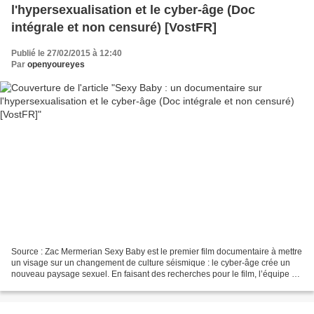
l'hypersexualisation et le cyber-âge (Doc
intégrale et non censuré) [VostFR]
Publié le 27/02/2015 à 12:40
Par
openyoureyes
Source : Zac Mermerian Sexy Baby est le premier film documentaire à mettre
un visage sur un changement de culture séismique : le cyber-âge crée un
nouveau paysage sexuel. En faisant des recherches pour le film, l’équipe a
eu des conversations intimes...