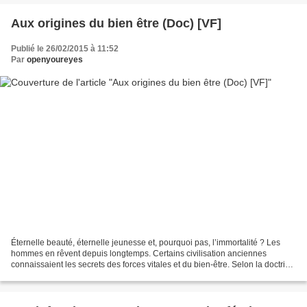
Aux origines du bien être (Doc) [VF]
Publié le 26/02/2015 à 11:52
Par
openyoureyes
Éternelle beauté, éternelle jeunesse et, pourquoi pas, l’immortalité ? Les
hommes en rêvent depuis longtemps. Certains civilisation anciennes
connaissaient les secrets des forces vitales et du bien-être. Selon la doctrine
ayurvédique, l’être humain est...