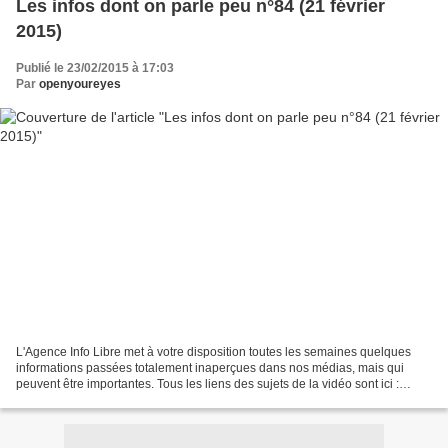
Les infos dont on parle peu n°84 (21 février
2015)
Publié le 23/02/2015 à 17:03
Par
openyoureyes
L'Agence Info Libre met à votre disposition toutes les semaines quelques
informations passées totalement inaperçues dans nos médias, mais qui
peuvent être importantes. Tous les liens des sujets de la vidéo sont ici :
http://www.agenceinfolibre.fr/les...