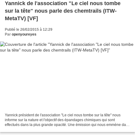
Yannick de l'association "Le ciel nous tombe
sur la tête" nous parle des chemtrails (ITW-
MetaTV) [VF]
Publié le 26/02/2015 à 12:29
Par
openyoureyes
Yannick président de l'association "Le ciel nous tombe sur la tête" nous
informe sur la nature et l'objectif des épandages chimiques qui sont
effectués dans la plus grande opacité. Une émission qui nous emmène dans
le monde la géo-ingénierie, de la nanotechnologie...