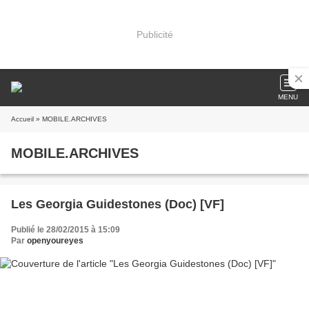
Publicité
MENU
Accueil
» MOBILE.ARCHIVES
MOBILE.ARCHIVES
Les Georgia Guidestones (Doc) [VF]
Publié le 28/02/2015 à 15:09
Par
openyoureyes