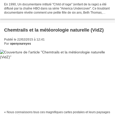
En 1990, Un documentaire intitulé "Child of rage" (enfant de la rage) a été
diffusé par la chaîne HBO dans sa série "America Undercover". Ce troublant
documentaire révèle comment une petite fille de six ans, Beth Thomas,
torturait des animaux et violentait...
Chemtrails et la météorologie naturelle (VidZ)
Publié le 22/02/2015 à 12:41
Par
openyoureyes
« Nous connaissons tous ces magnifiques cartes postales et leurs paysages