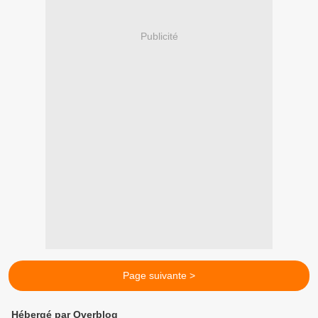
Publicité
Page suivante >
Hébergé par Overblog