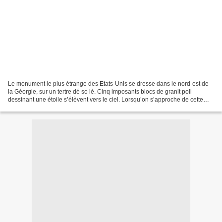
Le monument le plus étrange des Etats-Unis se dresse dans le nord-est de
la Géorgie, sur un tertre dé so lé. Cinq imposants blocs de granit poli
dessinant une étoile s’élèvent vers le ciel. Lorsqu’on s’approche de cette
construction, on pense immédiatement...