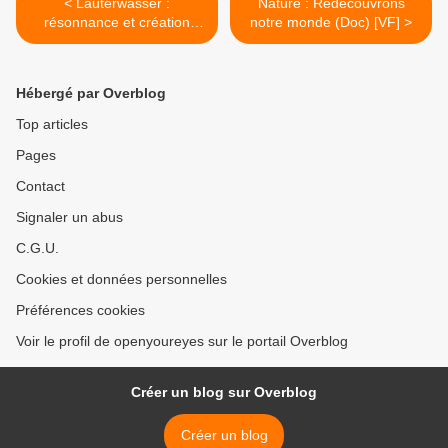
< Lauterwasser :
Nature : Redécouvrons
résonnance et création
notre monde (Doc) [VF] >
(Doc) [VF]
Hébergé par Overblog
Top articles
Pages
Contact
Signaler un abus
C.G.U.
Cookies et données personnelles
Préférences cookies
Voir le profil de openyoureyes sur le portail Overblog
Créer un blog sur Overblog
Créer un blog