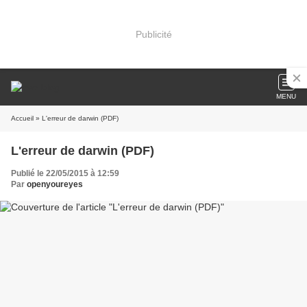
Publicité
MENU
Accueil
» L'erreur de darwin (PDF)
L'erreur de darwin (PDF)
Publié le 22/05/2015 à 12:59
Par
openyoureyes