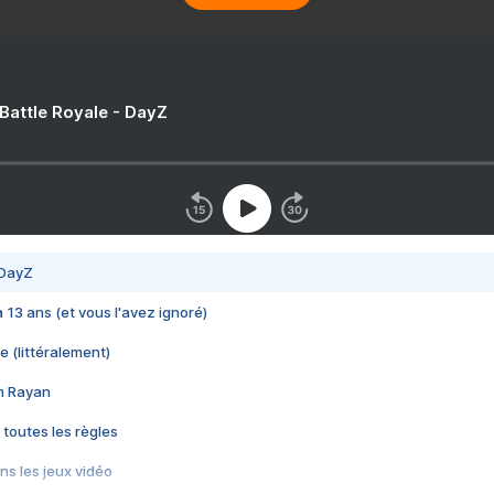
 Battle Royale - DayZ
 DayZ
 a 13 ans (et vous l'avez ignoré)
e (littéralement)
im Rayan
 toutes les règles
s les jeux vidéo