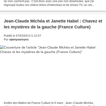
ne s'en cachent pas.. C'est donc avec une joie non dissimulée, que j'ai
régroupé toutes ces vidéos tirées d'interviews et de shows TV, où ces
animaux là se lâchent, parlent,...
Jean-Claude Michéa et Janette Habel : Chavez et
les mystères de la gauche (France Culture)
Publié le 07/03/2013 à 12:57
Par
openyoureyes
Invités des Matins de France Culture le 6 mars : Jean–Claude Michéa,