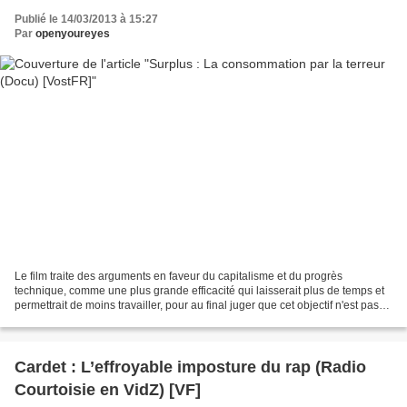
Publié le 14/03/2013 à 15:27
Par
openyoureyes
Le film traite des arguments en faveur du capitalisme et du progrès
technique, comme une plus grande efficacité qui laisserait plus de temps et
permettrait de moins travailler, pour au final juger que cet objectif n'est pas
atteint. Cette conclusion est...
Cardet : L’effroyable imposture du rap (Radio
Courtoisie en VidZ) [VF]