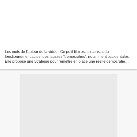
Les mots de l'auteur de la vidéo : Ce petit film est un constat du
fonctionnement actuel des fausses "démocraties", notamment occidentales.
Elle propose une Stratégie pour remettre en place une réelle démocratie
dans le sens initial du terme ainsi que...