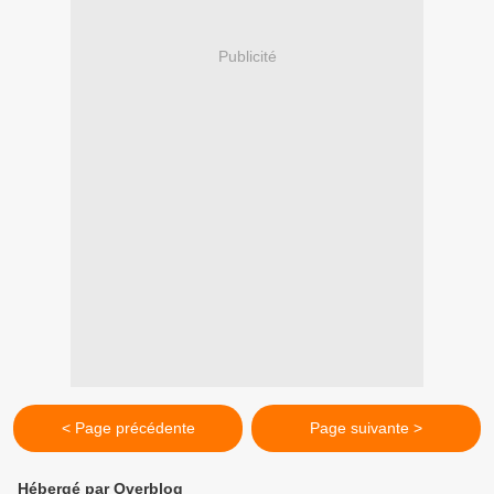
Publicité
< Page précédente
Page suivante >
Hébergé par Overblog