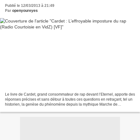
Publié le 12/03/2013 à 21:49
Par
openyoureyes
Le livre de Cardet, grand consommateur de rap devant l’Eternel, apporte des
réponses précises et sans détour à toutes ces questions en retraçant, tel un
historien, la genèse du phénomène depuis la mythique Marche de
Washington en 1963 (discours de Luther...