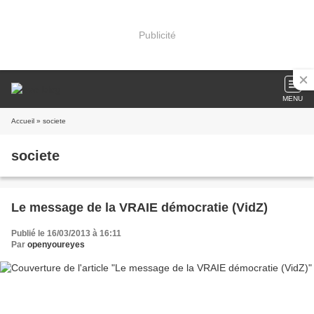
Publicité
MENU
Accueil
» societe
societe
Le message de la VRAIE démocratie (VidZ)
Publié le 16/03/2013 à 16:11
Par
openyoureyes