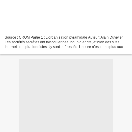
Source : CROM Partie 1 : L'organisation pyramidale Auteur: Alain Duvivier
Les sociétés secrètes ont fait couler beaucoup d’encre, et bien des sites
Internet conspirationnistes s’y sont intéressés. L’heure n’est donc plus aux
révélations sensationnelles:...