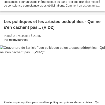
substances pour un usage thérapeutique ou dans l'optique d'un état modifié
de conscience permettant oracles et divinations. Comment en est-on arrivé
au phénomène des drogues récréatives...
Les politiques et les artistes pédophiles - Qui ne
s'en cachent pas... (VIDZ)
Publié le 07/03/2013 à 23:06
Par
openyoureyes
Plusieurs pédophiles, personnalités politiques, présentateurs, artistes... Qui