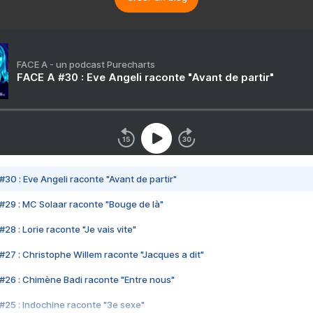
FACE A - un podcast Purecharts
FACE A #30 : Eve Angeli raconte "Avant de partir"
#30 : Eve Angeli raconte "Avant de partir"
#29 : MC Solaar raconte "Bouge de là"
28 : Lorie raconte "Je vais vite"
#27 : Christophe Willem raconte "Jacques a dit"
#26 : Chimène Badi raconte "Entre nous"
#25 : Indochine raconte "3e sexe"