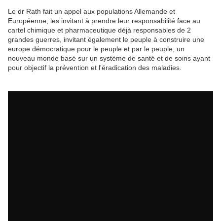
Le dr Rath fait un appel aux populations Allemande et
Européenne, les invitant à prendre leur responsabilité face au
cartel chimique et pharmaceutique déjà responsables de 2
grandes guerres, invitant également le peuple à construire une
europe démocratique pour le peuple et par le peuple, un
nouveau monde basé sur un système de santé et de soins ayant
pour objectif la prévention et l'éradication des maladies.