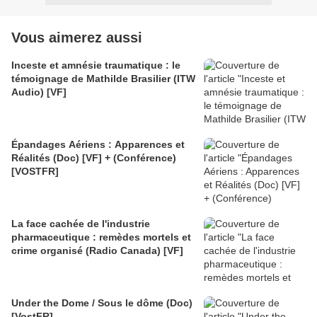
Vous aimerez aussi
Inceste et amnésie traumatique : le
témoignage de Mathilde Brasilier (ITW
Audio) [VF]
Épandages Aériens : Apparences et
Réalités (Doc) [VF] + (Conférence)
[VOSTFR]
La face cachée de l'industrie
pharmaceutique : remèdes mortels et
crime organisé (Radio Canada) [VF]
Under the Dome / Sous le dôme (Doc)
[VostFR]