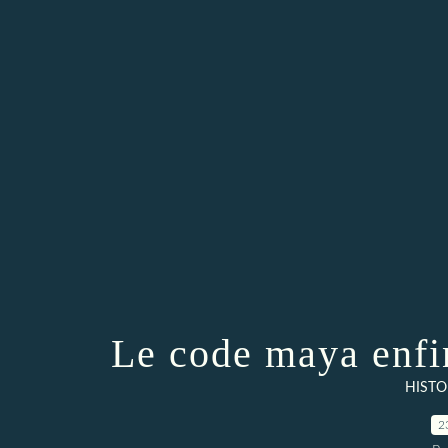
Le code maya enfi
HISTO
2