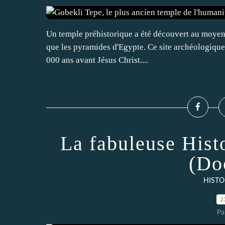
Un temple préhistorique a été découvert au moyen o
que les pyramides d'Egypte. Ce site archéologique e
000 ans avant Jésus Christ....
La fabuleuse Histo
(Do
HISTO
2
Pa