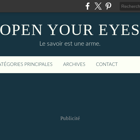
OPEN YOUR EYE
Le savoir est une arme.
ATÉGORIES PRINCIPALES
ARCHIVES
CONTACT
Publicité