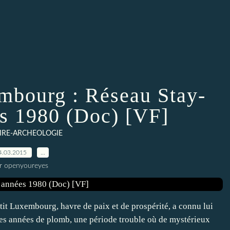
mbourg : Réseau Stay-
es 1980 (Doc) [VF]
IRE-ARCHEOLOGIE
4.03.2015
…
r openyoureyes
it Luxembourg, havre de paix et de prospérité, a connu lui
des années de plomb, une période trouble où de mystérieux