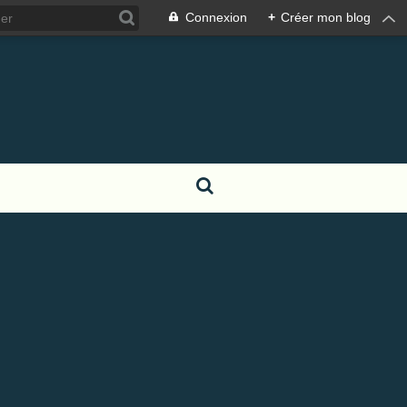
Connexion
+
Créer mon blog
S