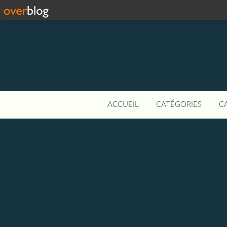
ACCUEIL
CATÉGORIES
C