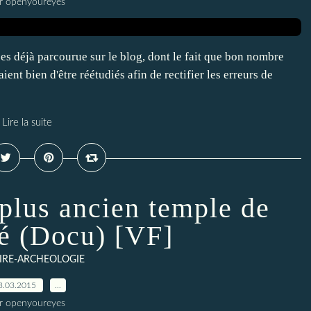
r openyoureyes
es déjà parcourue sur le blog, dont le fait que bon nombre
ient bien d'être réétudiés afin de rectifier les erreurs de
Lire la suite
 plus ancien temple de
té (Docu) [VF]
IRE-ARCHEOLOGIE
3.03.2015
…
r openyoureyes