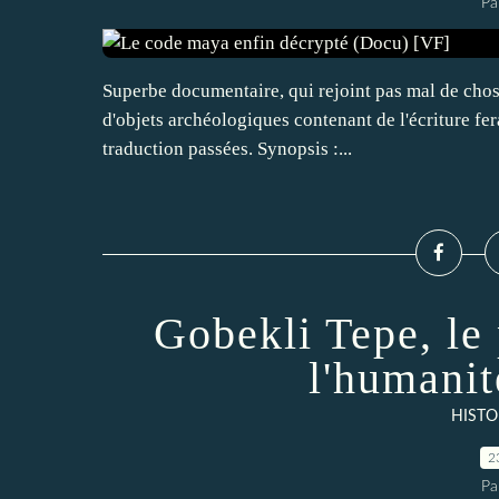
Pa
Superbe documentaire, qui rejoint pas mal de chos
d'objets archéologiques contenant de l'écriture fera
traduction passées. Synopsis :...
Gobekli Tepe, le
l'humani
HISTO
2
Pa