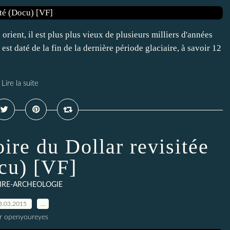
rient, il est plus plus vieux de plusieurs milliers d'années
st daté de la fin de la dernière période glaciaire, à savoir 12
Lire la suite
ire du Dollar revisitée
cu) [VF]
IRE-ARCHEOLOGIE
3.03.2015
…
r openyoureyes