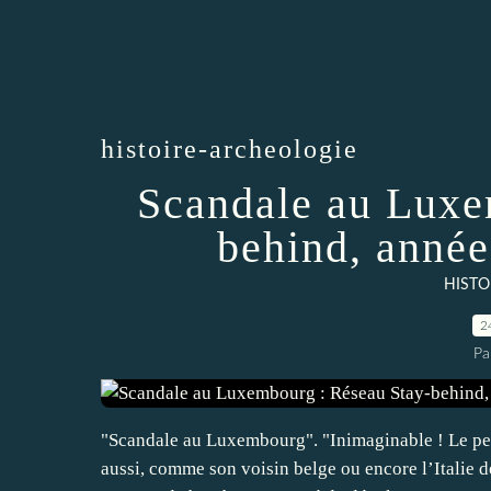
histoire-archeologie
Scandale au Luxe
behind, anné
HISTO
2
Pa
"Scandale au Luxembourg". "Inimaginable ! Le pet
aussi, comme son voisin belge ou encore l’Italie 