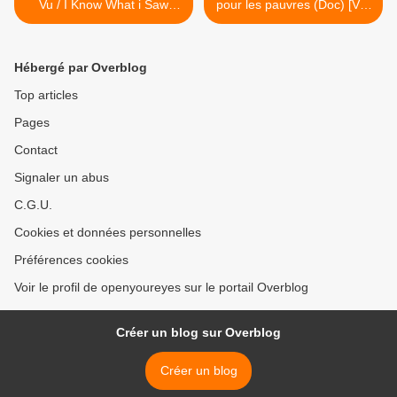
Vu / I Know What i Saw
pour les pauvres (Doc) [VF]
(Doc) [STFR]
>
Hébergé par Overblog
Top articles
Pages
Contact
Signaler un abus
C.G.U.
Cookies et données personnelles
Préférences cookies
Voir le profil de openyoureyes sur le portail Overblog
Créer un blog sur Overblog
Créer un blog