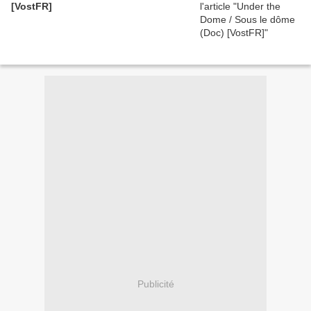
[VostFR]
Publicité