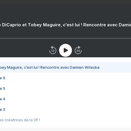
 DiCaprio et Tobey Maguire, c'est lui ! Rencontre avec Dam
bey Maguire, c'est lui ! Rencontre avec Damien Witecka
e 6
e 5
e 4
e 3
s créatrices de la VF !
e 2