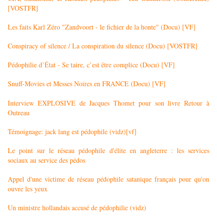
[VOSTFR]
Les faits Karl Zéro "Zandvoort - le fichier de la honte" (Docu) [VF]
Conspiracy of silence / La conspiration du silence (Docu) [VOSTFR]
Pédophilie d’État - Se taire, c’est être complice (Docu) [VF]
Snuff-Movies et Messes Noires en FRANCE (Docu) [VF]
Interview EXPLOSIVE de Jacques Thomet pour son livre Retour à
Outreau
Témoignage: jack lang est pédophile (vidz)[vf]
Le point sur le réseau pédophile d'élite en angleterre : les services
sociaux au service des pédos
Appel d'une victime de réseau pédophile satanique français pour qu'on
ouvre les yeux
Un ministre hollandais accusé de pédophilie (vidz)