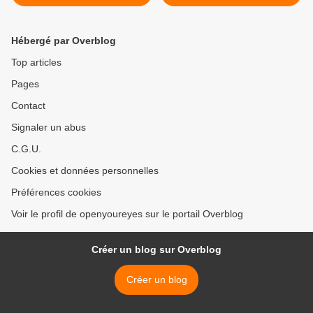
chercheur opposé aux
OGM, décrypte les enjeux
cachés. [VF] >
Hébergé par Overblog
Top articles
Pages
Contact
Signaler un abus
C.G.U.
Cookies et données personnelles
Préférences cookies
Voir le profil de openyoureyes sur le portail Overblog
Créer un blog sur Overblog
Créer un blog