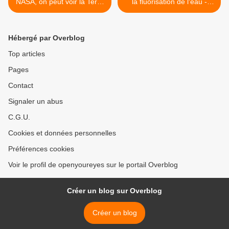
NASA, on peut voir la Terre
la fluorisation de l'eau -
respirer
Extraits du Dr Stangelove
(1964) [VostFR] >
Hébergé par Overblog
Top articles
Pages
Contact
Signaler un abus
C.G.U.
Cookies et données personnelles
Préférences cookies
Voir le profil de openyoureyes sur le portail Overblog
Créer un blog sur Overblog
Créer un blog