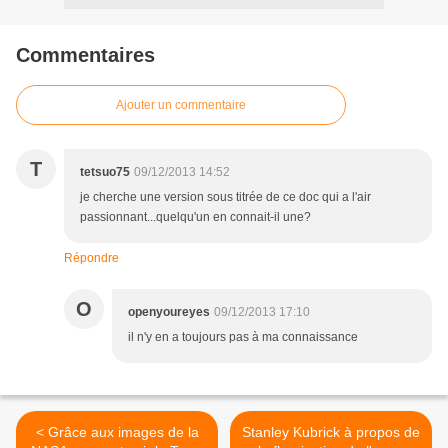
Commentaires
Ajouter un commentaire
T
tetsuo75
09/12/2013 14:52
je cherche une version sous titrée de ce doc qui a l'air
passionnant...quelqu'un en connait-il une?
Répondre
O
openyoureyes
09/12/2013 17:10
il n'y en a toujours pas à ma connaissance
< Grâce aux images de la
Stanley Kubrick à propos de