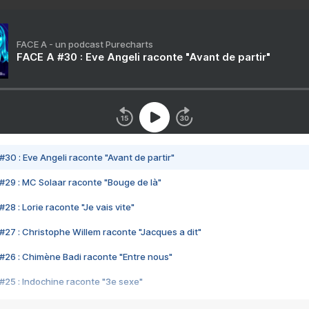
FACE A - un podcast Purecharts
FACE A #30 : Eve Angeli raconte "Avant de partir"
#30 : Eve Angeli raconte "Avant de partir"
#29 : MC Solaar raconte "Bouge de là"
28 : Lorie raconte "Je vais vite"
#27 : Christophe Willem raconte "Jacques a dit"
#26 : Chimène Badi raconte "Entre nous"
#25 : Indochine raconte "3e sexe"
#24 : Zaho raconte "C'est chelou"