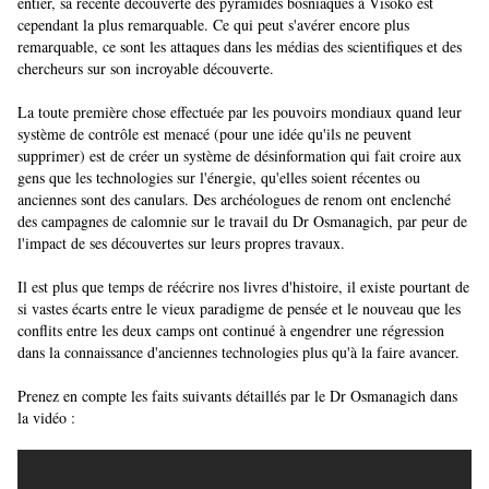
entier, sa récente découverte des pyramides bosniaques à Visoko est
cependant la plus remarquable. Ce qui peut s'avérer encore plus
remarquable, ce sont les attaques dans les médias des scientifiques et des
chercheurs sur son incroyable découverte.
La toute première chose effectuée par les pouvoirs mondiaux quand leur
système de contrôle est menacé (pour une idée qu'ils ne peuvent
supprimer) est de créer un système de désinformation qui fait croire aux
gens que les technologies sur l'énergie, qu'elles soient récentes ou
anciennes sont des canulars. Des archéologues de renom ont enclenché
des campagnes de calomnie sur le travail du Dr Osmanagich, par peur de
l'impact de ses découvertes sur leurs propres travaux.
Il est plus que temps de réécrire nos livres d'histoire, il existe pourtant de
si vastes écarts entre le vieux paradigme de pensée et le nouveau que les
conflits entre les deux camps ont continué à engendrer une régression
dans la connaissance d'anciennes technologies plus qu'à la faire avancer.
Prenez en compte les faits suivants détaillés par le Dr Osmanagich dans
la vidéo :