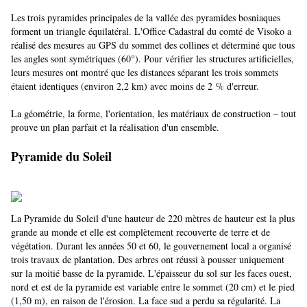
Les trois pyramides principales de la vallée des pyramides bosniaques
forment un triangle équilatéral. L'Office Cadastral du comté de Visoko a
réalisé des mesures au GPS du sommet des collines et déterminé que tous
les angles sont symétriques (60°). Pour vérifier les structures artificielles,
leurs mesures ont montré que les distances séparant les trois sommets
étaient identiques (environ 2,2 km) avec moins de 2 % d'erreur.
La géométrie, la forme, l'orientation, les matériaux de construction – tout
prouve un plan parfait et la réalisation d'un ensemble.
Pyramide du Soleil
La Pyramide du Soleil d'une hauteur de 220 mètres de hauteur est la plus
grande au monde et elle est complètement recouverte de terre et de
végétation. Durant les années 50 et 60, le gouvernement local a organisé
trois travaux de plantation. Des arbres ont réussi à pousser uniquement
sur la moitié basse de la pyramide. L'épaisseur du sol sur les faces ouest,
nord et est de la pyramide est variable entre le sommet (20 cm) et le pied
(1,50 m), en raison de l'érosion. La face sud a perdu sa régularité. La