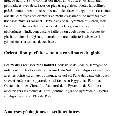
indiqué qu'il y a cinq collines qui montrent d'apparentes anomalies
géospatiales avec deux faces ou plus triangulaires. Toutes les collines
précédemment mentionnées présentent des faces triangulaires et certaines
ont sur leurs faces des éléments en motif d'escalier et de marches avec
une table plate au sommet. Dans le cas de la Pyramide du Soleil, trois
faces sur quatre révèlent la preuve de motifs géométriques. Les preuves
géologiques n'indiquent aucune faille ou un quelconque processus de
glaciation dans la région qui aurait autrement affecté l'existence, la
géométrie et la texture de ces faces.
Orientation parfaite – points cardinaux du globe
Les mesures réalisées par l'Institut Géodésique de Bosnie-Herzégovine
indiquent que les faces de la Pyramide du Soleil sont alignées exactement
avec les points cardinaux du monde, ce qui est l'une des caractéristiques
souvent notée sur les pyramides existantes en Égypte, au Pérou, au
Guatemala ou en Chine. La face nord de la Pyramide du Soleil est
orientée vers les étoiles du nord (comme la grande pyramide d'Égypte),
en alignement avec l'Étoile Polaire.
Analyses géologiques et sédimentaires