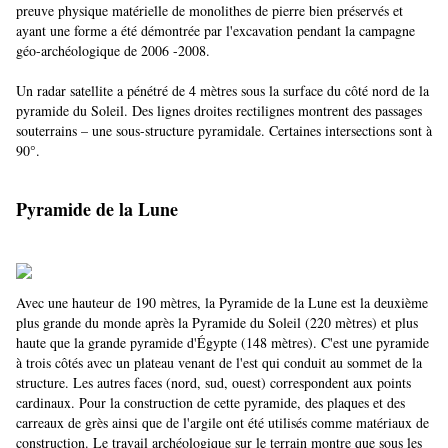
preuve physique matérielle de monolithes de pierre bien préservés et
ayant une forme a été démontrée par l'excavation pendant la campagne
géo-archéologique de 2006 -2008.
Un radar satellite a pénétré de 4 mètres sous la surface du côté nord de la
pyramide du Soleil. Des lignes droites rectilignes montrent des passages
souterrains – une sous-structure pyramidale. Certaines intersections sont à
90°.
Pyramide de la Lune
Avec une hauteur de 190 mètres, la Pyramide de la Lune est la deuxième
plus grande du monde après la Pyramide du Soleil (220 mètres) et plus
haute que la grande pyramide d'Égypte (148 mètres). C'est une pyramide
à trois côtés avec un plateau venant de l'est qui conduit au sommet de la
structure. Les autres faces (nord, sud, ouest) correspondent aux points
cardinaux. Pour la construction de cette pyramide, des plaques et des
carreaux de grès ainsi que de l'argile ont été utilisés comme matériaux de
construction. Le travail archéologique sur le terrain montre que sous les