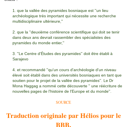
1. que la vallée des pyramides bosniaque est ''un lieu
archéologique très important qui nécessite une recherche
multidisciplinaire ultérieure,''
2. que la ''deuxième conférence scientifique qui doit se tenir
dans deux ans devrait rassembler des spécialistes des
pyramides du monde entier,''
3. ''Le Centre d’Études des pyramides'' doit être établi à
Sarajevo
4. et recommandé ''qu'un cours d'archéologie d'un niveau
élevé soit établi dans des universités bosniaques en tant que
soutien pour le projet de la vallée des pyramides''. Le Dr
Mona Haggag a nommé cette découverte '' une réécriture de
nouvelles pages de l'histoire de l'Europe et du monde''.
SOURCE
Traduction originale par Hélios pour le
BBB.