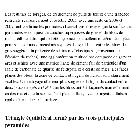
Les résultats de forages, de creusement de puits de test et d'une tranchée
restreinte réalisés en août et octobre 2005, avec une suite en 2006 et
2007, ont confirmé les premières observations et révélé que la surface des
pyramides se compose de couches superposées de grès et de blocs de
roche sédimentaire, qui ont été façonnées manuellement et/ou découpées
pour s'ajuster aux dimensions requises. L'agent liant entre les blocs de
grès suggèrent la présence de sédiments ''clastiques'' (provenant de
l'érosion de roches), une agglomération multicolore composée de gravier,
grès et schiste avec une matrice liante de ciment fait de particules d'un
sable de carbonate de quartz, de feldspath et d'éclats de mica. Les faces
planes des blocs, la zone de contact, et l'agent de liaison sont clairement
visibles. Un nettoyage ultérieur plus soigné de la ligne de contact entre
deux blocs de grès a révélé que les blocs ont été façonnés manuellement
en dessous et que la surface était plate et lisse, avec un agent de liaison
appliqué ensuite sur la surface.
Triangle équilatéral formé par les trois principales
pyramides