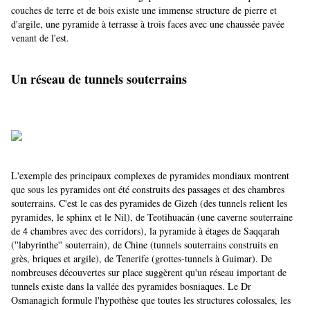
couches de terre et de bois existe une immense structure de pierre et
d'argile, une pyramide à terrasse à trois faces avec une chaussée pavée
venant de l'est.
Un réseau de tunnels souterrains
L'exemple des principaux complexes de pyramides mondiaux montrent
que sous les pyramides ont été construits des passages et des chambres
souterrains. C'est le cas des pyramides de Gizeh (des tunnels relient les
pyramides, le sphinx et le Nil), de Teotihuacán (une caverne souterraine
de 4 chambres avec des corridors), la pyramide à étages de Saqqarah
(''labyrinthe'' souterrain), de Chine (tunnels souterrains construits en
grès, briques et argile), de Tenerife (grottes-tunnels à Guimar). De
nombreuses découvertes sur place suggèrent qu'un réseau important de
tunnels existe dans la vallée des pyramides bosniaques. Le Dr
Osmanagich formule l'hypothèse que toutes les structures colossales, les