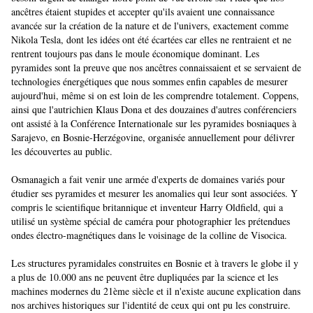
ancêtres étaient stupides et accepter qu'ils avaient une connaissance
avancée sur la création de la nature et de l'univers, exactement comme
Nikola Tesla, dont les idées ont été écartées car elles ne rentraient et ne
rentrent toujours pas dans le moule économique dominant. Les
pyramides sont la preuve que nos ancêtres connaissaient et se servaient de
technologies énergétiques que nous sommes enfin capables de mesurer
aujourd'hui, même si on est loin de les comprendre totalement. Coppens,
ainsi que l'autrichien Klaus Dona et des douzaines d'autres conférenciers
ont assisté à la Conférence Internationale sur les pyramides bosniaques à
Sarajevo, en Bosnie-Herzégovine, organisée annuellement pour délivrer
les découvertes au public.
Osmanagich a fait venir une armée d'experts de domaines variés pour
étudier ses pyramides et mesurer les anomalies qui leur sont associées. Y
compris le scientifique britannique et inventeur Harry Oldfield, qui a
utilisé un système spécial de caméra pour photographier les prétendues
ondes électro-magnétiques dans le voisinage de la colline de Visocica.
Les structures pyramidales construites en Bosnie et à travers le globe il y
a plus de 10.000 ans ne peuvent être dupliquées par la science et les
machines modernes du 21ème siècle et il n'existe aucune explication dans
nos archives historiques sur l'identité de ceux qui ont pu les construire.