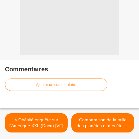
Commentaires
Ajouter un commentaire
< Obésité enquête sur
Comparaison de la taille
l'Amérique XXL (Docu) [VF]
des planètes et des étoiles
(VidZ) >