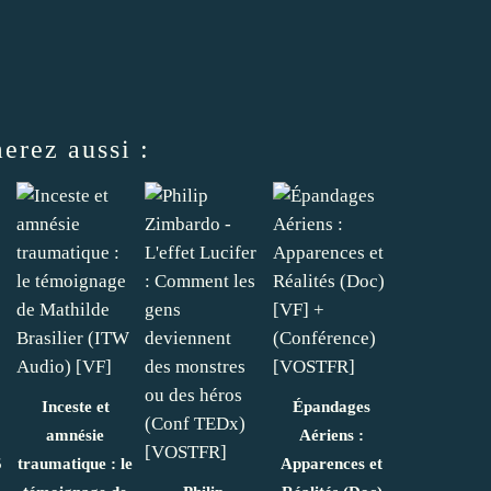
erez aussi :
Inceste et
Épandages
amnésie
Aériens :
5
traumatique : le
Apparences et