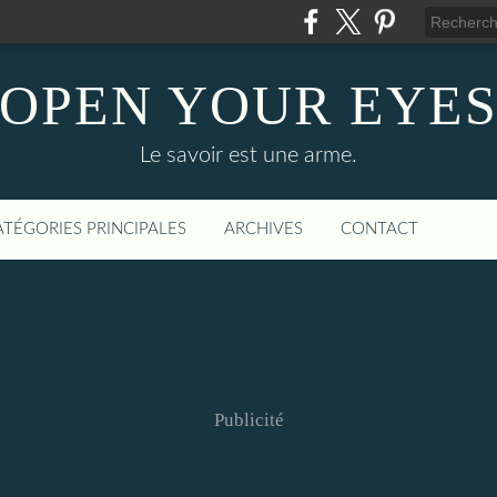
OPEN YOUR EYE
Le savoir est une arme.
ATÉGORIES PRINCIPALES
ARCHIVES
CONTACT
Publicité