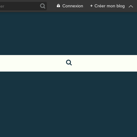
Connexion
+
Créer mon blog
S