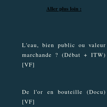
Aller plus loin :
L'eau, bien public ou valeur
marchande ? (Débat + ITW)
[VF]
De l'or en bouteille (Docu)
[VF]