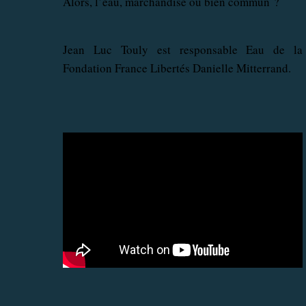
Alors, l’eau, marchandise ou bien commun ?
Jean Luc Touly est responsable Eau de la
Fondation France Libertés Danielle Mitterrand.