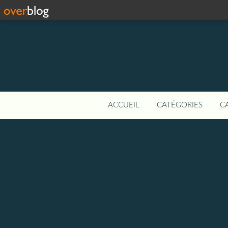
ACCUEIL
CATÉGORIES
C