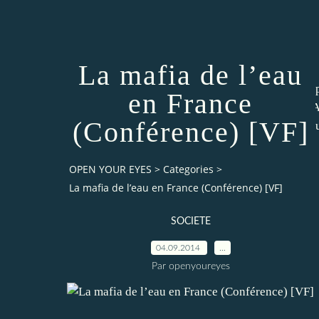
La mafia de l’eau
en France
A
(Conférence) [VF]
s
OPEN YOUR EYES
>
Categories
>
La mafia de l’eau en France (Conférence) [VF]
SOCIETE
04.09.2014
…
Par openyoureyes