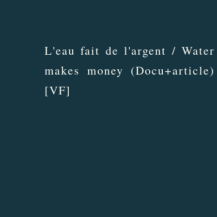
L'eau fait de l'argent / Water
makes money (Docu+article)
[VF]