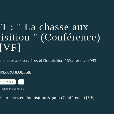
 : " La chasse aux
quisition " (Conférence)
[VF]
 chasse aux sorcières et l'Inquisition " (Conférence) [VF]
IRE-ARCHEOLOGIE
7.06.2014
…
r openyoureyes