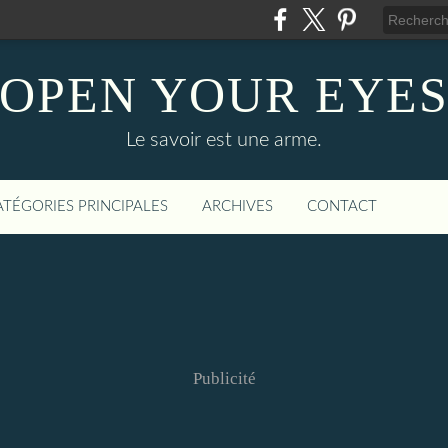
OPEN YOUR EYE
Le savoir est une arme.
ATÉGORIES PRINCIPALES
ARCHIVES
CONTACT
Publicité