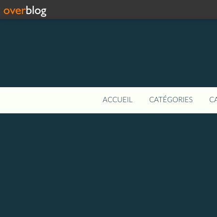
ACCUEIL
CATÉGORIES
C