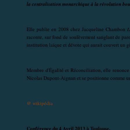
la centralisation monarchique à la révolution bo
Elle publie en 2008 chez Jacqueline Chambon
L
raconte, sur fond de soulèvement sanglant de pare
institution laïque et dévote qui aurait couvert un gi
Membre d'Égalité et Réconciliation, elle renonc
Nicolas Dupont-Aignan et se positionne comme une
@ wikipédia
Conférence du 4 Avril 2013 à Toulouse.