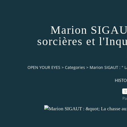
Marion SIGAUT
sorcières et l'In
OPEN YOUR EYES
>
Categories
>
Marion SIGAUT : " La
HISTO
1
Pa