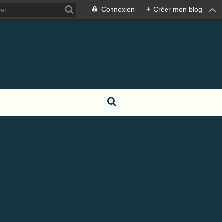
Connexion
+
Créer mon blog
S