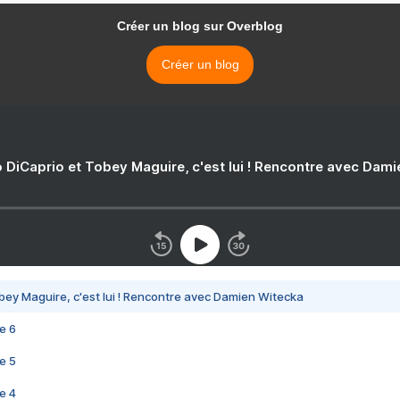
Créer un blog sur Overblog
Créer un blog
 DiCaprio et Tobey Maguire, c'est lui ! Rencontre avec Dam
bey Maguire, c'est lui ! Rencontre avec Damien Witecka
e 6
e 5
e 4