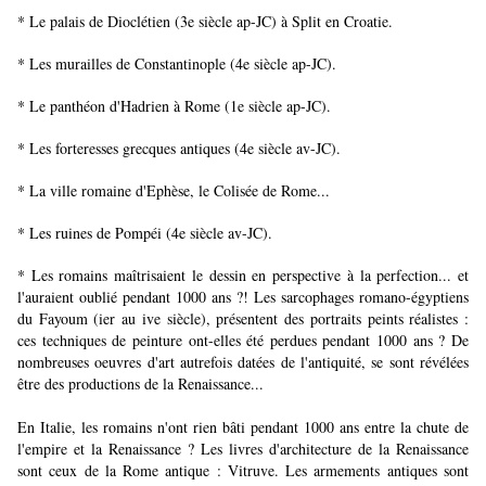
* Le palais de Dioclétien (3e siècle ap-JC) à Split en Croatie.
* Les murailles de Constantinople (4e siècle ap-JC).
* Le panthéon d'Hadrien à Rome (1e siècle ap-JC).
* Les forteresses grecques antiques (4e siècle av-JC).
* La ville romaine d'Ephèse, le Colisée de Rome...
* Les ruines de Pompéi (4e siècle av-JC).
* Les romains maîtrisaient le dessin en perspective à la perfection... et
l'auraient oublié pendant 1000 ans ?! Les sarcophages romano-égyptiens
du Fayoum (ier au ive siècle), présentent des portraits peints réalistes :
ces techniques de peinture ont-elles été perdues pendant 1000 ans ? De
nombreuses oeuvres d'art autrefois datées de l'antiquité, se sont révélées
être des productions de la Renaissance...
En Italie, les romains n'ont rien bâti pendant 1000 ans entre la chute de
l'empire et la Renaissance ? Les livres d'architecture de la Renaissance
sont ceux de la Rome antique : Vitruve. Les armements antiques sont