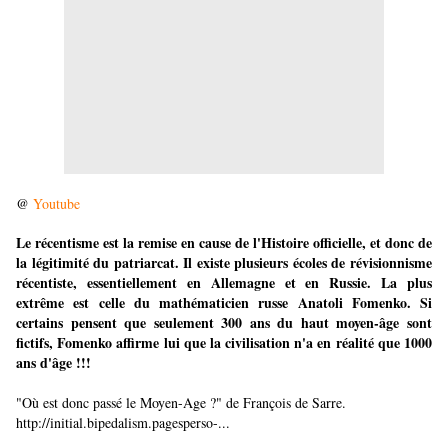
@
Youtube
Le récentisme est la remise en cause de l'Histoire officielle, et donc de
la légitimité du patriarcat. Il existe plusieurs écoles de révisionnisme
récentiste, essentiellement en Allemagne et en Russie. La plus
extrême est celle du mathématicien russe Anatoli Fomenko. Si
certains pensent que seulement 300 ans du haut moyen-âge sont
fictifs, Fomenko affirme lui que la civilisation n'a en réalité que 1000
ans d'âge !!!
"Où est donc passé le Moyen-Age ?" de François de Sarre.
http://initial.bipedalism.pagesperso-...