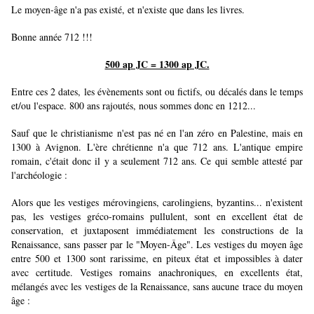
Le moyen-âge n'a pas existé, et n'existe que dans les livres.
Bonne année 712 !!!
500 ap JC = 1300 ap JC.
Entre ces 2 dates, les évènements sont ou fictifs, ou décalés dans le temps
et/ou l'espace. 800 ans rajoutés, nous sommes donc en 1212...
Sauf que le christianisme n'est pas né en l'an zéro en Palestine, mais en
1300 à Avignon. L'ère chrétienne n'a que 712 ans. L'antique empire
romain, c'était donc il y a seulement 712 ans. Ce qui semble attesté par
l'archéologie :
Alors que les vestiges mérovingiens, carolingiens, byzantins... n'existent
pas, les vestiges gréco-romains pullulent, sont en excellent état de
conservation, et juxtaposent immédiatement les constructions de la
Renaissance, sans passer par le "Moyen-Âge". Les vestiges du moyen âge
entre 500 et 1300 sont rarissime, en piteux état et impossibles à dater
avec certitude. Vestiges romains anachroniques, en excellents état,
mélangés avec les vestiges de la Renaissance, sans aucune trace du moyen
âge :