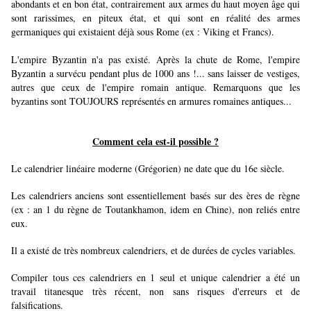
abondants et en bon état, contrairement aux armes du haut moyen âge qui
sont rarissimes, en piteux état, et qui sont en réalité des armes
germaniques qui existaient déjà sous Rome (ex : Viking et Francs).
L'empire Byzantin n'a pas existé. Après la chute de Rome, l'empire
Byzantin a survécu pendant plus de 1000 ans !... sans laisser de vestiges,
autres que ceux de l'empire romain antique. Remarquons que les
byzantins sont TOUJOURS représentés en armures romaines antiques...
Comment cela est-il possible ?
Le calendrier linéaire moderne (Grégorien) ne date que du 16e siècle.
Les calendriers anciens sont essentiellement basés sur des ères de règne
(ex : an 1 du règne de Toutankhamon, idem en Chine), non reliés entre
eux.
Il a existé de très nombreux calendriers, et de durées de cycles variables.
Compiler tous ces calendriers en 1 seul et unique calendrier a été un
travail titanesque très récent, non sans risques d'erreurs et de
falsifications.