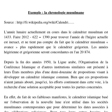
Exemple : la chronologie musulmane
Source :
http://fr.wikipedia.org/wiki/Calendri...
...
L'année lunaire actuellement en cours dans le calendrier musulman est
1433. Faire 2012 - 622 = 1390 pour trouver l'année de l'hégire actuelle
est inexact, et ne tient pas compte du fait que le calendrier musulman «
avance » plus rapidement que le calendrier grégorien. Les années
hégirienne et grégorienne seront concordantes en l'an 20 874.
Depuis la fin des années 1950, la Ligue arabe, l'Organisation de la
Conférence Islamique et d'autres institutions similaires ont présenté à
leurs États membres plus d'une demi-douzaine de propositions visant à
développer un calendrier islamique commun. Bien que ces propositions
n'aient jamais abouti, jusqu'ici, les efforts continuent dans cette voie, à la
recherche d'une solution acceptable pour toutes les parties concernées.
En effet, du fait de ses faiblesses manifestes, le calendrier islamique basé
sur l'observation de la nouvelle lune n'est utilisé dans les sociétés
musulmanes contemporaines que pour déterminer les dates associées à
des célébrations religieuses. Pour tous leurs autres besoins, les