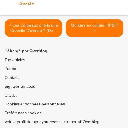
Répondre
< Les Corbeaux ont-ils une
Mondes en collision (PDF)
Cervelle D'oiseau ? (Doc)
>
[VF]
Hébergé par Overblog
Top articles
Pages
Contact
Signaler un abus
C.G.U.
Cookies et données personnelles
Préférences cookies
Voir le profil de openyoureyes sur le portail Overblog