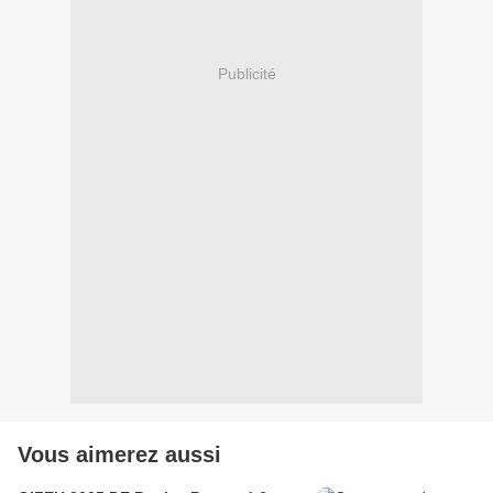
Publicité
Vous aimerez aussi