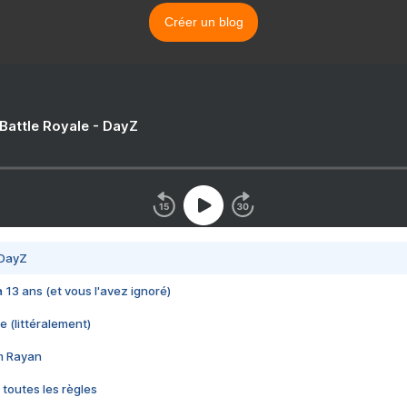
Créer un blog
 Battle Royale - DayZ
 DayZ
 a 13 ans (et vous l'avez ignoré)
e (littéralement)
im Rayan
 toutes les règles