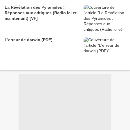
La Révélation des Pyramides :
Réponses aux critiques (Radio ici et
maintenant) [VF]
L'erreur de darwin (PDF)