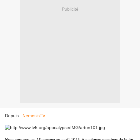
Publicité
Depuis :
NemesisTV
Nous sommes en Allemagne en avril 1945, à quelques semaines de la fin