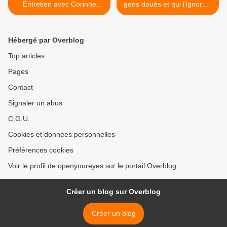
Entretien avec Corinne
gens doués et qui l'ignorent
Gouget (Mars 2014)
(ITW) [VF] >
Hébergé par Overblog
Top articles
Pages
Contact
Signaler un abus
C.G.U.
Cookies et données personnelles
Préférences cookies
Voir le profil de openyoureyes sur le portail Overblog
Créer un blog sur Overblog
Créer un blog