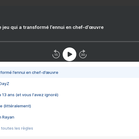
e jeu qui a transformé l’ennui en chef-d’œuvre
nsformé l’ennui en chef-d’œuvre
 DayZ
 a 13 ans (et vous l'avez ignoré)
e (littéralement)
im Rayan
 toutes les règles