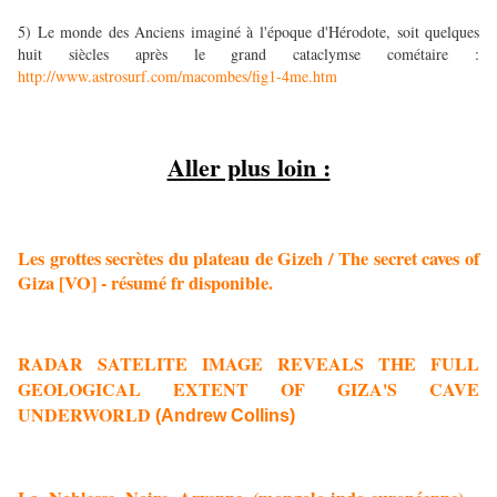
5) Le monde des Anciens imaginé à l'époque d'Hérodote, soit quelques
huit siècles après le grand cataclymse cométaire :
http://www.astrosurf.com/
macombes/fig1-4me.htm
Aller plus loin :
Les grottes secrètes du plateau de Gizeh / The secret caves of
Giza [VO] - résumé fr disponible.
RADAR SATELITE IMAGE REVEALS THE FULL
GEOLOGICAL EXTENT OF GIZA'S CAVE
UNDERWORLD
(Andrew Collins)