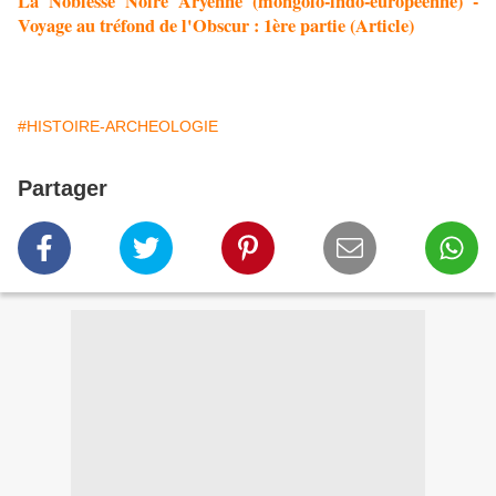
La Noblesse Noire Aryenne (mongolo-indo-européenne) -
Voyage au tréfond de l'Obscur : 1ère partie (Article)
#HISTOIRE-ARCHEOLOGIE
Partager