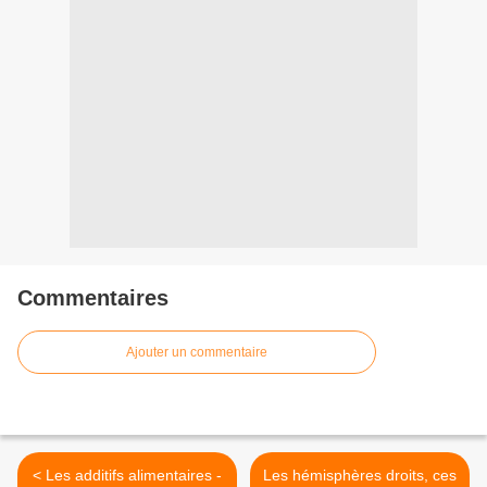
Commentaires
Ajouter un commentaire
< Les additifs alimentaires -
Les hémisphères droits, ces