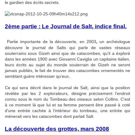
le gardien des écrits secrets.
2ème partie : Le Journal de Salt, indice final.
Partie importante de la découverte, en 2003
,
un archéologue
découvre le journal de Salts qui parle de vastes réseaux
souterrains sous Gizeh ainsi que de catacombes, qu'il a éxploré
dans les années 1900 avec Giovanni Caviglia un capitaine italien,
leurs écrits au sujet du monde souterrain de Gizeh ne seront
jamais publiés, le fait de trouver des catacombes ornementés ne
semblant guère intéresser qu'eux..
Ce qui sera décrit dans le journal de Salt, ainsi que la position
révélée par les 2 explorateurs, désigne précisement l'endroit
connu sous le nom du Tombeau des oiseaux selon Collins. C'est
à ce moment là que lui et sa femme pensent être passé à coté
d'une entrée cachée à l'intérieur du tombeau, une entrée qui
ménerait vers les catacombes dont parlait Salt.
La découverte des grottes, mars 2008