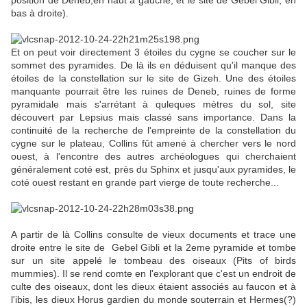
bas à droite).
Et on peut voir directement 3 étoiles du cygne se coucher sur le
sommet des pyramides. De là ils en déduisent qu'il manque des
étoiles de la constellation sur le site de Gizeh. Une des étoiles
manquante pourrait être les ruines de Deneb, ruines de forme
pyramidale mais s'arrétant à quleques mètres du sol, site
découvert par Lepsius mais classé sans importance. Dans la
continuité de la recherche de l'empreinte de la constellation du
cygne sur le plateau, Collins fût amené à chercher vers le nord
ouest, à l'encontre des autres archéologues qui cherchaient
généralement coté est, près du Sphinx et jusqu'aux pyramides, le
coté ouest restant en grande part vierge de toute recherche...
A partir de là Collins consulte de vieux documents et trace une
droite entre le site de Gebel Gibli et la 2eme pyramide et tombe
sur un site appelé le tombeau des oiseaux (Pits of birds
mummies). Il se rend comte en l'explorant que c'est un endroit de
culte des oiseaux, dont les dieux étaient associés au faucon et à
l'ibis, les dieux Horus gardien du monde souterrain et Hermes(?)