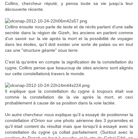
Collins, chercheur réputé, y pensa toute sa vie jusqu'a leur
découverte récente.
Collins ensuite nous parle de texte et de récits parlant d'une salle
secrète dans la région de Gizeh, les anciens en parlent comme
d'un savoir sur la vie après la mort et la possibilité de voyager
dans les étoiles, qu'il doit exister une sorte de palais ou en tout
cas une "structure géante" sous terre.
C'est là qu'entre en compte la signification de la constellation du
cygne, Collins pense que beaucoup de sites anciens sont alignés
sur cette constellationà travers le monde.
Il explique que la constellation du cygne à toujours était vue
comme la constellation de la vie après la mort, et ceci
probablement à cause de sa position dans la voie lactée.
Un autre chercheur nous explique qu'il a essayé de positionner la
constellation d'Orion sur une photo aérienne des 3 pyramides et
qu'il était content du résultat mais que lorsqu'il à essayé avec la
constellation du cygne ça collait parfaitement. (Surtout avec la
position de Deneb,en haut à gauche, et le site de Gebel Gibli, en