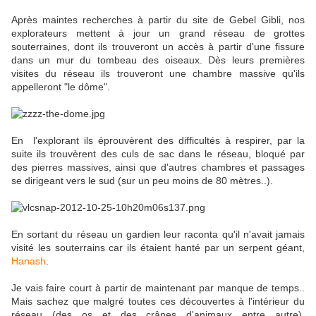
Après maintes recherches à partir du site de Gebel Gibli, nos
explorateurs mettent à jour un grand réseau de grottes
souterraines, dont ils trouveront un accès à partir d'une fissure
dans un mur du tombeau des oiseaux. Dès leurs premières
visites du réseau ils trouveront une chambre massive qu'ils
appelleront "le dôme".
En l'explorant ils éprouvèrent des difficultés à respirer, par la
suite ils trouvèrent des culs de sac dans le réseau, bloqué par
des pierres massives, ainsi que d'autres chambres et passages
se dirigeant vers le sud (sur un peu moins de 80 mètres..).
En sortant du réseau un gardien leur raconta qu'il n'avait jamais
visité les souterrains car ils étaient hanté par un serpent géant,
Hanash
.
Je vais faire court à partir de maintenant par manque de temps..
Mais sachez que malgré toutes ces découvertes à l'intérieur du
réseau (des os et des crânes d'animaux entre autre),