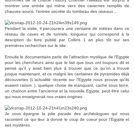
montrer une entrée qui mène vers des cavernes remplits de
chauves-souris, l'entrée secrète du tombeau des oiseaux....
Pendant la visite, il parcourera une centaine de mètres dans ce
réseau de caves et de tunnels, longueur qui correspond à la
desciption du livre publié par Collins 1 an plus tôt sur ses
premières recherches sur le site..
Ensuite le documentaire parle de l'attraction mystique de l'Egypte
pour les chercheurs ainsi que le fait que tous ont toujours dit et
pensé qu'il y avait bien plus à trouver que ce qu'on a trouvé
jusque maintenant, et ce malgré les centaines de pyramides déjà
découvertes (L'actualité récente sur l'Egypte nous prouve qu'ils
avaient raison..), quelque chose de manquant, caché sous terre,
un chaînon entre l'ancienne et la nouvelle Egypte, peut-être celui
qui nous enseignerait nos vraies origines.
Je vous épargne la jolie parade des archéologues qui nous
racontent ce qui leur à donné le coup de coeur pour l'Egypte et
ses mystères..