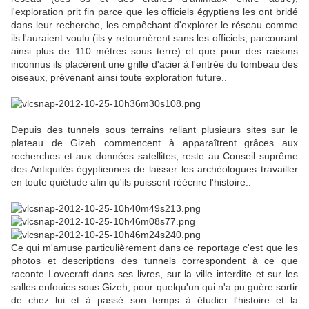
l'exploration prit fin parce que les officiels égyptiens les ont bridé
dans leur recherche, les empêchant d'explorer le réseau comme
ils l'auraient voulu (ils y retournèrent sans les officiels, parcourant
ainsi plus de 110 mètres sous terre) et que pour des raisons
inconnus ils placèrent une grille d'acier à l'entrée du tombeau des
oiseaux, prévenant ainsi toute exploration future..
Depuis des tunnels sous terrains reliant plusieurs sites sur le
plateau de Gizeh commencent à apparaîtrent grâces aux
recherches et aux données satellites, reste au Conseil suprême
des Antiquités égyptiennes de laisser les archéologues travailler
en toute quiétude afin qu'ils puissent réécrire l'histoire..
Ce qui m'amuse particulièrement dans ce reportage c'est que les
photos et descriptions des tunnels correspondent à ce que
raconte Lovecraft dans ses livres, sur la ville interdite et sur les
salles enfouies sous Gizeh, pour quelqu'un qui n'a pu guère sortir
de chez lui et à passé son temps à étudier l'histoire et la