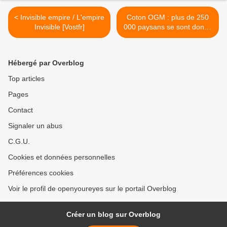
< Invisible empire / L'empire
Coton OGM : plus de 250
Invisible [Vostfr]
000 paysans se sont donné
la mort en Inde (Article) >
Hébergé par Overblog
Top articles
Pages
Contact
Signaler un abus
C.G.U.
Cookies et données personnelles
Préférences cookies
Voir le profil de openyoureyes sur le portail Overblog
Créer un blog sur Overblog