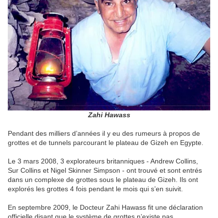
Zahi Hawass
Pendant des milliers d’années il y eu des rumeurs à propos de
grottes et de tunnels parcourant le plateau de Gizeh en Egypte.
Le 3 mars 2008, 3 explorateurs britanniques - Andrew Collins,
Sur Collins et Nigel Skinner Simpson - ont trouvé et sont entrés
dans un complexe de grottes sous le plateau de Gizeh. Ils ont
explorés les grottes 4 fois pendant le mois qui s’en suivit.
En septembre 2009, le Docteur Zahi Hawass fit une déclaration
officielle disant que le système de grottes n’existe pas.