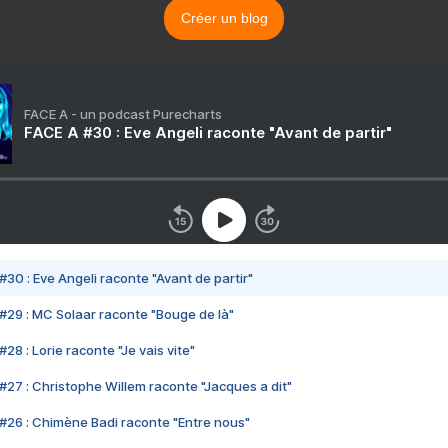
Créer un blog
FACE A - un podcast Purecharts
FACE A #30 : Eve Angeli raconte "Avant de partir"
#30 : Eve Angeli raconte "Avant de partir"
#29 : MC Solaar raconte "Bouge de là"
28 : Lorie raconte "Je vais vite"
#27 : Christophe Willem raconte "Jacques a dit"
#26 : Chimène Badi raconte "Entre nous"