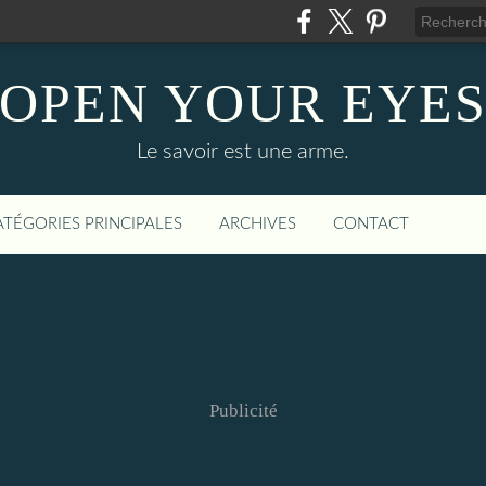
OPEN YOUR EYE
Le savoir est une arme.
ATÉGORIES PRINCIPALES
ARCHIVES
CONTACT
Publicité