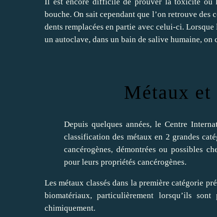
Il est encore difficile de prouver la toxicité ou
bouche. On sait cependant que l’on retrouve des co
dents remplacées en partie avec celui-ci. Lorsque 
un autoclave, dans un bain de salive humaine, on c
Métaux et 
Depuis quelques années, le Centre Interna
classification des métaux en 2 grandes caté
cancérogènes, démontrées ou possibles ch
pour leurs propriétés cancérogènes.
Les métaux classés dans la première catégorie prés
biomatériaux, particulièrement lorsqu’ils son
chimiquement.