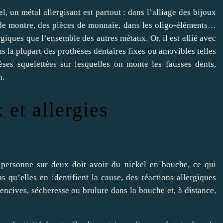
el, un métal allergisant est partout : dans l’alliage des bijoux
s de montre, des pièces de monnaie, dans les oligo-éléments…
ergiques que l’ensemble des autres métaux. Or, il est allié avec
s la plupart des prothèses dentaires fixes ou amovibles telles
èses squelettées sur lesquelles on monte les fausses dents,
n.
et allergies
e personne sur deux doit avoir du nickel en bouche, ce qui
 qu’elles en identifient la cause, des réactions allergiques
ncives, sécheresse ou brulure dans la bouche et, à distance,