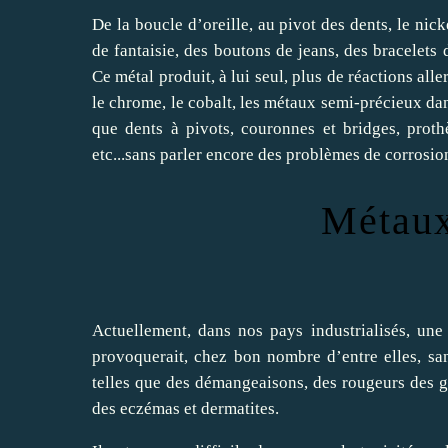
De la boucle d’oreille, au pivot des dents, le nick
de fantaisie, des boutons de jeans, des bracelet
Ce métal produit, à lui seul, plus de réactions all
le chrome, le cobalt, les métaux semi-précieux dan
que dents à pivots, couronnes et bridges, proth
etc...sans parler encore des problèmes de corrosio
Métaux 
Actuellement, dans nos pays industrialisés, un
provoquerait, chez bon nombre d’entre elles, sans
telles que des démangeaisons, des rougeurs des ge
des eczémas et dermatites.