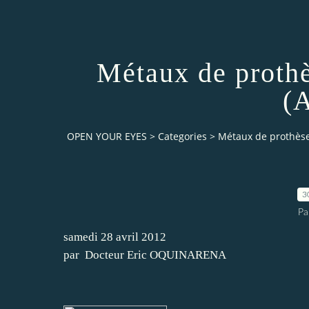
Métaux de prothè
(A
OPEN YOUR EYES
>
Categories
>
Métaux de prothèse 
3
Pa
samedi 28 avril 2012
par
Docteur Eric OQUINARENA