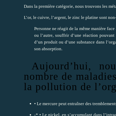
Dans la première catégorie, nous trouvons les métau
L’or, le cuivre, l’argent, le zinc le platine sont no
Personne ne réagit de la même manière face 
ou l’autre, souffrir d’une réaction pouvant
d’un produit ou d’une substance dans l’org
son absorption.
Aujourd’hui, no
nombre de maladies
la pollution de l’o
• Le mercure peut entraîner des tremblements
-* • Le nickel, en s’accumulant dans l’intr