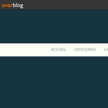
ACCUEIL
CATÉGORIES
C