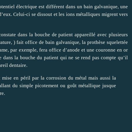
entiel électrique est différent dans un bain galvanique, une
’eux. Celui-ci se dissout et les ions métalliques migrent vers
nstate dans la bouche de patient appareillé avec plusieurs
ture, ) fait office de bain galvanique, la prothèse squelettée
ame, par exemple, fera office d’anode et une couronne en or
ée dans la bouche du patient qui ne se rend pas compte qu’il
reil dentaire.
 mise en péril par la corrosion du métal mais aussi la
 allant du simple picotement ou goût métallique jusque
re.