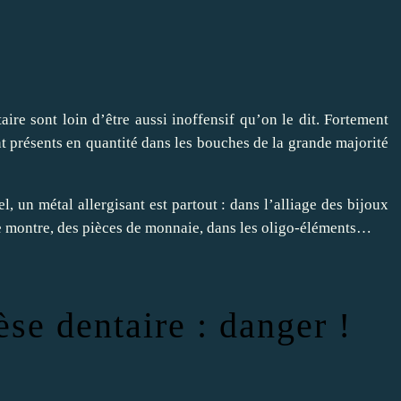
re sont loin d’être aussi inoffensif qu’on le dit. Fortement
t présents en quantité dans les bouches de la grande majorité
el, un métal allergisant est partout : dans l’alliage des bijoux
 de montre, des pièces de monnaie, dans les oligo-éléments…
se dentaire : danger !