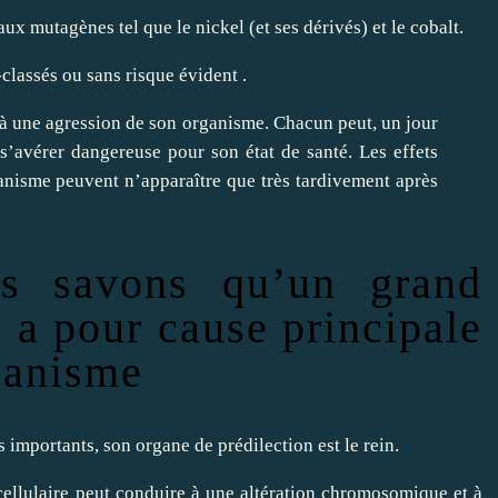
x mutagènes tel que le nickel (et ses dérivés) et le cobalt.
n-classés ou sans risque évident .
à une agression de son organisme. Chacun peut, un jour
 s’avérer dangereuse pour son état de santé. Les effets
anisme peuvent n’apparaître que très tardivement après
us savons qu’un grand
 a pour cause principale
rganisme
 importants, son organe de prédilection est le rein.
acellulaire peut conduire à une altération chromosomique et à