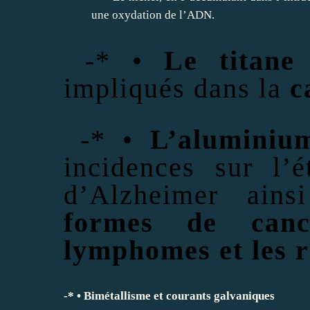
une oxydation de l’ADN.
-* •
Le titane
impliqués dans la
c
-* •
L’aluminiu
incidences sur l’é
d’Alzheimer ai
formes de canc
lymphomes et les 
-* • Bimétallisme et courants galvaniques