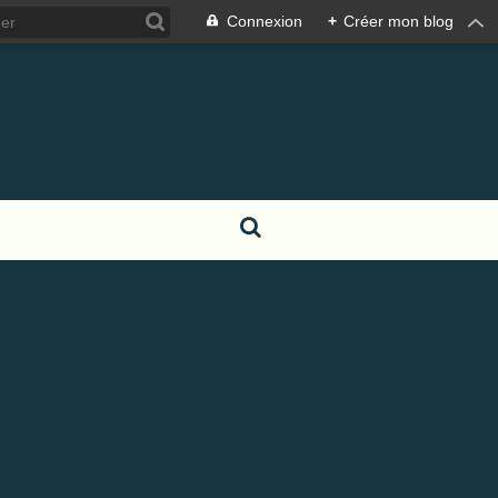
Connexion
+
Créer mon blog
S