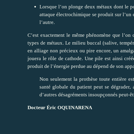
Lorsque l’on plonge deux métaux dont le pot
attaque électrochimique se produit sur l’un d
l’autre.
C’est exactement le même phénomène que l’on co
types de métaux. Le milieu buccal (salive, tempéra
en alliage non précieux ou pire encore, un amalg
jouera le rôle de cathode. Une pile est ainsi cré
produit de l’énergie perdue au dépend de son appa
Non seulement la prothèse toute entière est
santé globale du patient peut se dégrader,
d’autres désagréments insoupçonnés peut-êt
Docteur Éric OQUINARENA