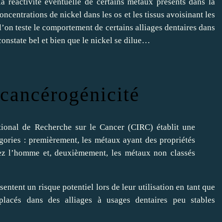
 la réactivité éventuelle de certains métaux présents dans la
ncentrations de nickel dans les os et les tissus avoisinant les
l’on teste le comportement de certains alliages dentaires dans
onstate bel et bien que le nickel se dilue…
cancérogénicité
tional de Recherche sur le Cancer (CIRC) établit une
gories : premièrement, les métaux ayant des propriétés
ez l’homme et, deuxièmement, les métaux non classés
entent un risque potentiel lors de leur utilisation en tant que
t placés dans des alliages à usages dentaires peu stables