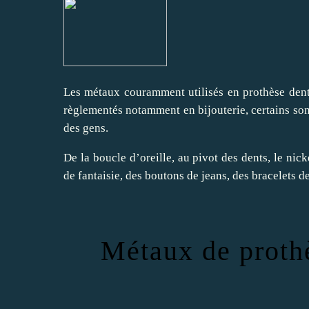
Les métaux couramment utilisés en prothèse dentai
règlementés notamment en bijouterie, certains son
des gens.
De la boucle d’oreille, au pivot des dents, le nick
de fantaisie, des boutons de jeans, des bracelets
Métaux de prothè