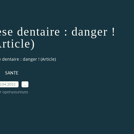
se dentaire : danger !
rticle)
dentaire : danger ! (Article)
SANTE
0.04.2012
…
r openyoureyes