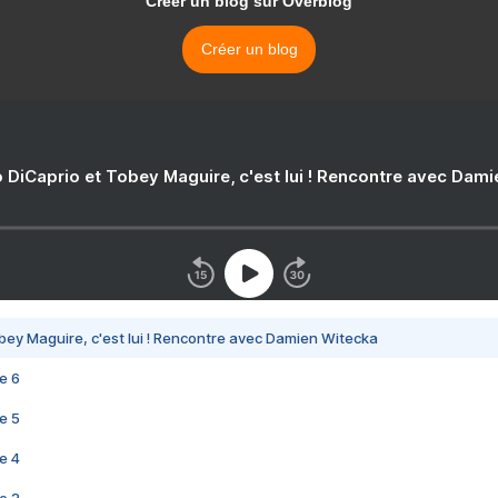
Créer un blog sur Overblog
Créer un blog
 DiCaprio et Tobey Maguire, c'est lui ! Rencontre avec Dam
bey Maguire, c'est lui ! Rencontre avec Damien Witecka
e 6
e 5
e 4