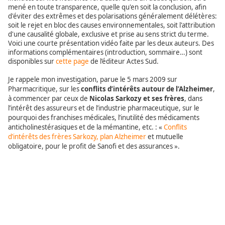
mené en toute transparence, quelle qu'en soit la conclusion, afin
d'éviter des extrêmes et des polarisations généralement délétères:
soit le rejet en bloc des causes environnementales, soit l'attribution
d'une causalité globale, exclusive et prise au sens strict du terme.
Voici une courte présentation vidéo faite par les deux auteurs. Des
informations complémentaires (introduction, sommaire…) sont
disponibles sur
cette page
de l’éditeur Actes Sud.
Je rappele mon investigation, parue le 5 mars 2009 sur
Pharmacritique, sur les
conflits d’intérêts autour de l’Alzheimer
,
à commencer par ceux de
Nicolas Sarkozy et ses frères
, dans
l’intérêt des assureurs et de l’industrie pharmaceutique, sur le
pourquoi des franchises médicales, l’inutilité des médicaments
anticholinestérasiques et de la mémantine, etc. : «
Conflits
d’intérêts des frères Sarkozy, plan Alzheimer
et mutuelle
obligatoire, pour le profit de Sanofi et des assurances ».