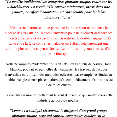
"Le modèle traditionnel des entreprises pharmaceutiques centré sur les
« blockbusters » a vécu", "Un capteur miniaturisé, inséré dans une
gélule", "L'effort d'adaptation est considérable pour les labos
pharmaceutiques"
L'industrie pharmaceutique porte une lourde responsabilité dans le
blocage des travaux de Jacques Benveniste pour uniquement défendre ses
intérêts financiers et ses profits tout en utilisant le double langage de la
santé et de la lutte contre les maladies en évitant soigneusement une
solution plus simple et peu coûteuse. Le profit est toujours la cause d'un
telle blocage.
Nous ne sommes évidemment plus en 1988 où l'éditeur de Nature, John
Maddox pouvait se permettre de neutraliser les travaux de Jacques
Benveniste en utilisant des méthodes odieuses, par exemple les études en
double aveugle contre placebo alors qu'aucun médicament n'aurait résisté
à de telles études.
La conclusion montre réellement le vent de panique qui souffle dans cette
industrie au bord du gouffre:
"Comme l'a souligné récemment le dirigeant d'un grand groupe
pharmaceutique, ceux qui sauront comprendre rapidement le