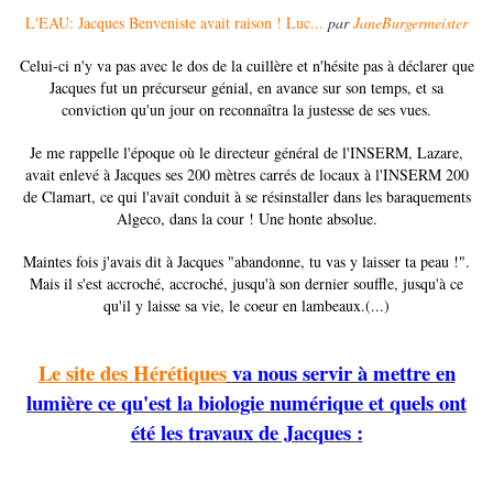
L'EAU: Jacques Benveniste avait raison ! Luc...
par
JaneBurgermeister
Celui-ci n'y va pas avec le dos de la cuillère et n'hésite pas à déclarer que
Jacques fut un précurseur génial, en avance sur son temps, et sa
conviction qu'un jour on reconnaîtra la justesse de ses vues.
Je me rappelle l'époque où le directeur général de l'INSERM, Lazare,
avait enlevé à Jacques ses 200 mètres carrés de locaux à l'INSERM 200
de Clamart, ce qui l'avait conduit à se résinstaller dans les baraquements
Algeco, dans la cour ! Une honte absolue.
Maintes fois j'avais dit à Jacques "abandonne, tu vas y laisser ta peau !".
Mais il s'est accroché, accroché, jusqu'à son dernier souffle, jusqu'à ce
qu'il y laisse sa vie, le coeur en lambeaux.(...)
Le site des Hérétiques
va nous servir à mettre en
lumière ce qu'est la biologie numérique et quels ont
été les travaux de Jacques :