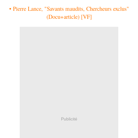
• Pierre Lance, "Savants maudits, Chercheurs exclus"
(Docu+article) [VF]
Publicité