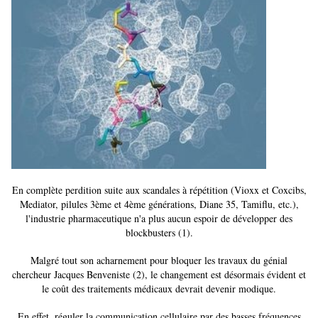
En complète perdition suite aux scandales à répétition (Vioxx et Coxcibs,
Mediator, pilules 3ème et 4ème générations, Diane 35, Tamiflu, etc.),
l'industrie pharmaceutique n'a plus aucun espoir de développer des
blockbusters (1).
Malgré tout son acharnement pour bloquer les travaux du génial
chercheur Jacques Benveniste (2), le changement est désormais évident et
le coût des traitements médicaux devrait devenir modique.
En effet, réguler la communication cellulaire par des basses fréquences