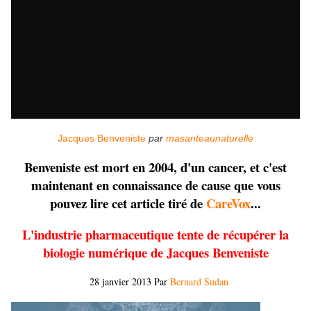
Jacques Benveniste
par
masanteaunaturelle
Benveniste est mort en 2004, d'un cancer, et c'est
maintenant en connaissance de cause que vous
pouvez lire cet article tiré de
CareVox
...
L'industrie pharmaceutique tente de récupérer la
biologie numérique de Jacques Benveniste
28 janvier 2013 Par
Bernard Sudan