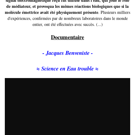
signal électromagnétique reçu fut diffusé dans l'eau, qui joue le rôle
de médiateur, et provoqua les mêmes réactions biologiques que si la
molécule émettrice avait été physiquement présente
. Plusieurs milliers
d'expériences, confirmées par de nombreux laboratoires dans le monde
entier, ont été effectuées avec succès. (...)
Documentaire
- Jacques Benveniste -
≈ Science en Eau trouble ≈