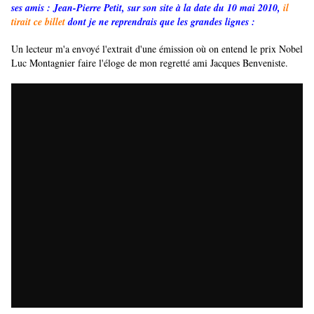
ses amis : Jean-Pierre Petit, sur son site à la date du 10 mai 2010,
il
tirait ce billet
dont je ne reprendrais que les grandes lignes :
Un lecteur m'a envoyé l'extrait d'une émission où on entend le prix Nobel
Luc Montagnier faire l'éloge de mon regretté ami Jacques Benveniste.