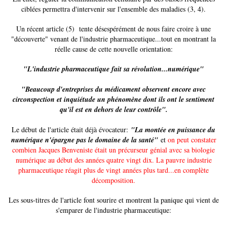
ciblées permettra d'intervenir sur l'ensemble des maladies (3, 4).
Un récent article (5) tente désespérément de nous faire croire à une
"découverte" venant de l'industrie pharmaceutique...tout en montrant la
réelle cause de cette nouvelle orientation:
"L'industrie pharmaceutique fait sa révolution...numérique"
"Beaucoup d'entreprises du médicament observent encore avec
circonspection et inquiétude un phénomène dont ils ont le sentiment
qu'il est en dehors de leur contrôle".
Le début de l'article était déjà évocateur:
"La montée en puissance du
numérique n'épargne pas le domaine de la santé"
et
on peut constater
combien Jacques Benveniste était un précurseur génial avec sa biologie
numérique au début des années quatre vingt dix. La pauvre industrie
pharmaceutique réagit plus de vingt années plus tard...en complète
décomposition.
Les sous-titres de l'article font sourire et montrent la panique qui vient de
s'emparer de l'industrie pharmaceutique: