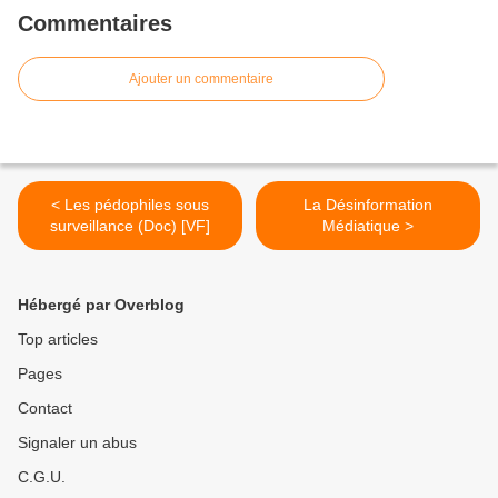
Commentaires
Ajouter un commentaire
< Les pédophiles sous
La Désinformation
surveillance (Doc) [VF]
Médiatique >
Hébergé par Overblog
Top articles
Pages
Contact
Signaler un abus
C.G.U.