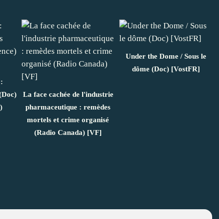
Under the Dome / Sous le
dôme (Doc) [VostFR]
:
(Doc)
La face cachée de l'industrie
)
pharmaceutique : remèdes
mortels et crime organisé
(Radio Canada) [VF]