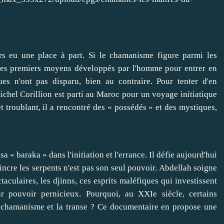
rs eu une place à part. Si le chamanisme figure parmi les
n des premiers moyens développés par l'homme pour entrer en
ques n'ont pas disparu, bien au contraire. Pour tenter d'en
chel Corillion est parti au Maroc pour un voyage initiatique
troublant, il a rencontré des « possédés » et des mystiques,
 « baraka » dans l'initiation et l'errance. Il défie aujourd'hui
ncre les serpents n'est pas son seul pouvoir. Abdellah soigne
taculaires, les djinns, ces esprits maléfiques qui investissent
 pouvoir pernicieux. Pourquoi, au XXIe siècle, certains
le chamanisme et la transe ? Ce documentaire en propose une