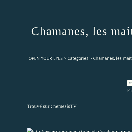
Chamanes, les mai
OPEN YOUR EYES
>
Categories
>
Chamanes, les mait
0
Pa
Trouvé sur :
nemesisTV