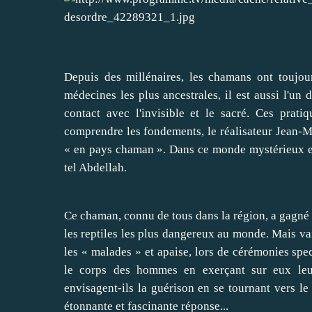
Depuis des millénaires, les chamans ont toujou
médecines les plus ancestrales, il est aussi l'u
contact avec l'invisible et le sacré. Ces prati
comprendre les fondements, le réalisateur Jean-Mi
« en pays chaman ». Dans ce monde mystérieux et 
tel Abdellah.
Ce chaman, connu de tous dans la région, a gagné sa
les reptiles les plus dangereux au monde. Mais vai
les « malades » et apaise, lors de cérémonies spec
le corps des hommes en exerçant sur eux leur
envisagent-ils la guérison en se tournant vers 
étonnante et fascinante réponse...