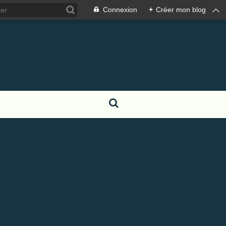
Connexion
+
Créer mon blog
S