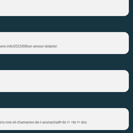
here.info/2015/08/un-amour-dotarie/
rs-rois-et-chamanes-de-l-arunachal#<br /> <br /> doc