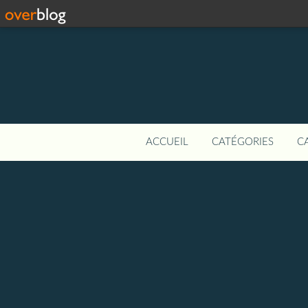
ACCUEIL
CATÉGORIES
C