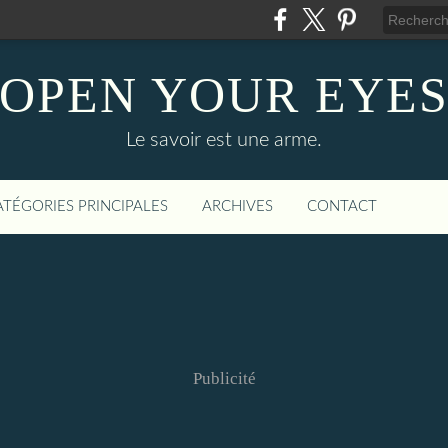
OPEN YOUR EYE
Le savoir est une arme.
ATÉGORIES PRINCIPALES
ARCHIVES
CONTACT
Publicité