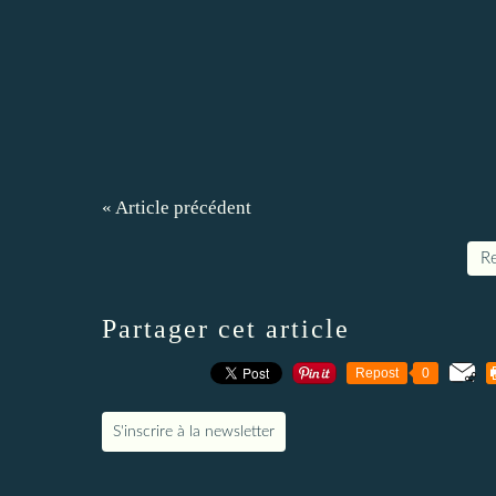
« Article précédent
Re
Partager cet article
Repost
0
S'inscrire à la newsletter