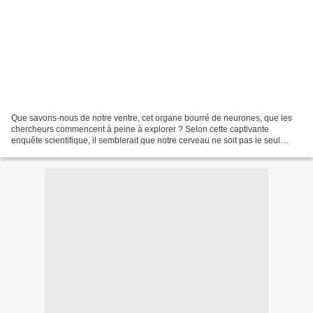
Que savons-nous de notre ventre, cet organe bourré de neurones, que les
chercheurs commencent à peine à explorer ? Selon cette captivante
enquête scientifique, il semblerait que notre cerveau ne soit pas le seul
maître à bord. Conversation secrète de...