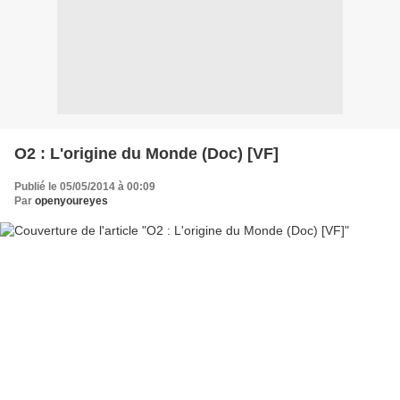
O2 : L'origine du Monde (Doc) [VF]
Publié le 05/05/2014 à 00:09
Par
openyoureyes