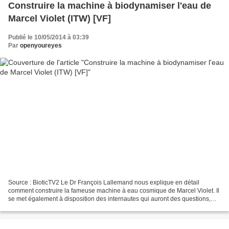
Construire la machine à biodynamiser l'eau de
Marcel Violet (ITW) [VF]
Publié le 10/05/2014 à 03:39
Par
openyoureyes
Source : BioticTV2 Le Dr François Lallemand nous explique en détail
comment construire la fameuse machine à eau cosmique de Marcel Violet. Il
se met également à disposition des internautes qui auront des questions,
remarques... sur la construction, les...