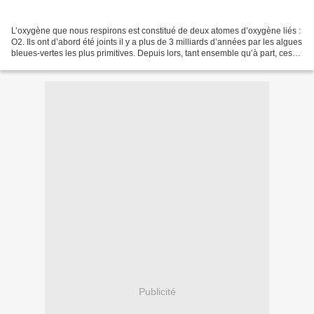
L’oxygène que nous respirons est constitué de deux atomes d’oxygène liés :
O2. Ils ont d’abord été joints il y a plus de 3 milliards d’années par les algues
bleues-vertes les plus primitives. Depuis lors, tant ensemble qu’à part, ces
deux atomes ont eu...
Publicité