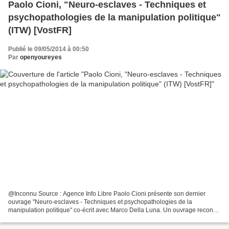
Paolo Cioni, "Neuro-esclaves - Techniques et
psychopathologies de la manipulation politique"
(ITW) [VostFR]
Publié le 09/05/2014 à 00:50
Par
openyoureyes
@Inconnu Source : Agence Info Libre Paolo Cioni présente son dernier
ouvrage "Neuro-esclaves - Techniques et psychopathologies de la
manipulation politique" co-écrit avec Marco Della Luna. Un ouvrage reconnu
en Italie par nombre d'experts en neuroscience....