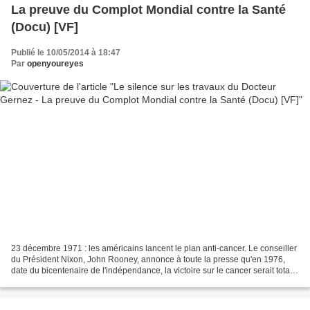
La preuve du Complot Mondial contre la Santé
(Docu) [VF]
Publié le 10/05/2014 à 18:47
Par
openyoureyes
23 décembre 1971 : les américains lancent le plan anti-cancer. Le conseiller
du Président Nixon, John Rooney, annonce à toute la presse qu'en 1976,
date du bicentenaire de l'indépendance, la victoire sur le cancer serait totale.
Fanfaronnade électorale...