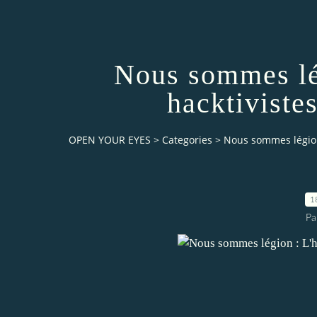
Nous sommes lég
hacktiviste
OPEN YOUR EYES
>
Categories
>
Nous sommes légion 
1
Pa