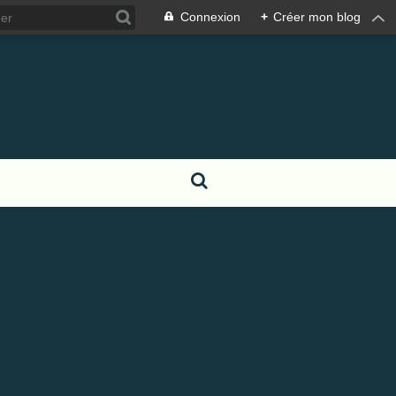
Connexion
+
Créer mon blog
S