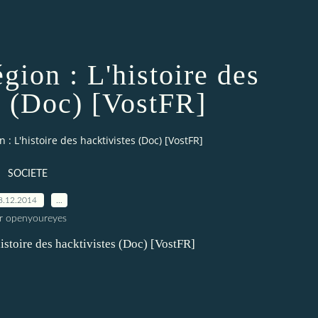
ion : L'histoire des
s (Doc) [VostFR]
: L'histoire des hacktivistes (Doc) [VostFR]
SOCIETE
8.12.2014
…
r openyoureyes