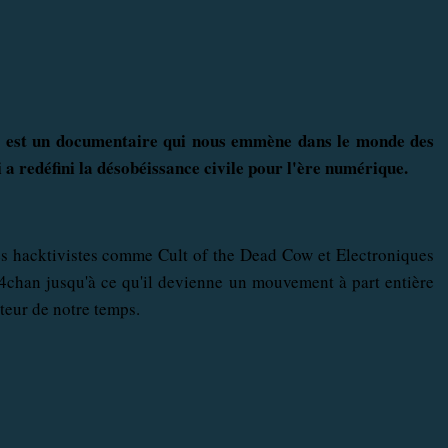
"
est un documentaire qui
nous emmène
dans le monde des
 a redéfini
la désobéissance civile
pour l'ère numérique
.
s
hacktivistes
comme
Cult of the Dead Cow
et Electroniques
4chan
jusqu'à ce qu'il devienne
un mouvement
à part entière
teur
de notre temps
.