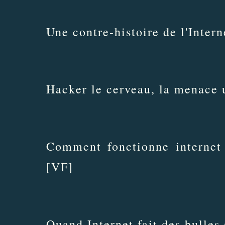
Une contre-histoire de l'Inter
Hacker le cerveau, la menace 
Comment fonctionne internet
[VF]
Quand Internet fait des bulles