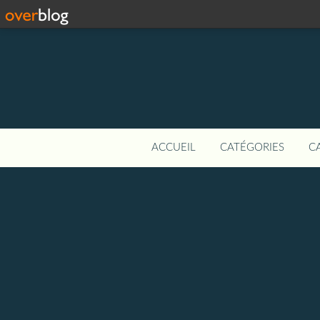
ACCUEIL
CATÉGORIES
C