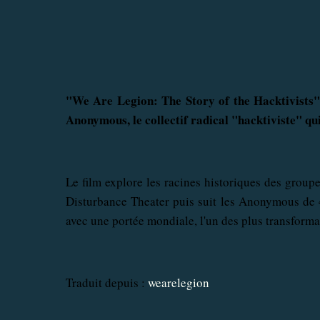
"
We Are Legion: The Story of the Hacktivists
Anonymous
,
le
collectif radical
"
hacktiviste"
qui
Le film explore
les racines historiques
des groupe
Disturbance
Theater
puis
suit
les Anonymous de
avec
une portée mondiale
,
l'un des plus
transforma
Traduit depuis :
wearelegion