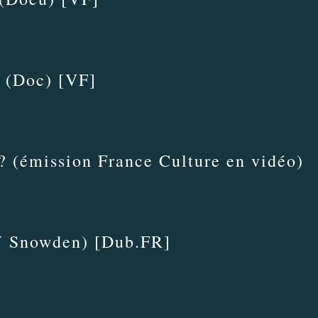
t (Doc) [VF]
t ? (émission France Culture en vidéo)
TW Snowden) [Dub.FR]