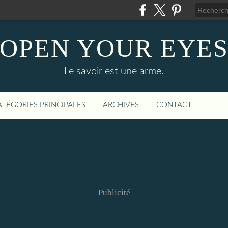
OPEN YOUR EYE
Le savoir est une arme.
ATÉGORIES PRINCIPALES
ARCHIVES
CONTACT
Publicité