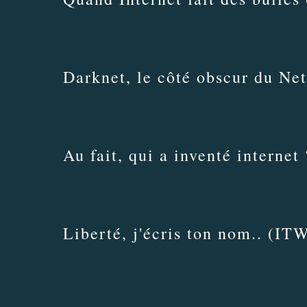
Darknet, le côté obscur du Ne
Au fait, qui a inventé interne
Liberté, j'écris ton nom.. (I