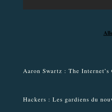
All
Aaron Swartz : The Internet’
Hackers : Les gardiens du no