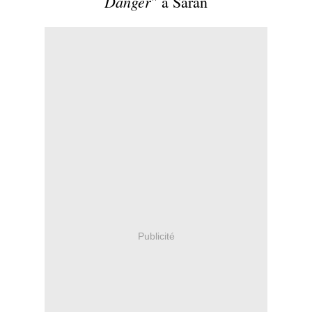
Danger
" à Saran
Publicité