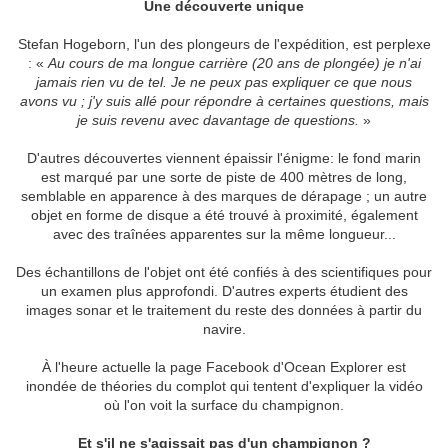
Une découverte unique
Stefan Hogeborn, l'un des plongeurs de l'expédition, est perplexe
: «
Au cours de ma longue carrière (20 ans de plongée) je n'ai
jamais rien vu de tel. Je ne peux pas expliquer ce que nous
avons vu ; j'y suis allé pour répondre à certaines questions, mais
je suis revenu avec davantage de questions.
»
D'autres découvertes viennent épaissir l'énigme: le fond marin
est marqué par une sorte de piste de 400 mètres de long,
semblable en apparence à des marques de dérapage ; un autre
objet en forme de disque a été trouvé à proximité, également
avec des traînées apparentes sur la même longueur...
Des échantillons de l'objet ont été confiés à des scientifiques pour
un examen plus approfondi. D'autres experts étudient des
images sonar et le traitement du reste des données à partir du
navire.
À l'heure actuelle la page Facebook d'Ocean Explorer est
inondée de théories du complot qui tentent d'expliquer la vidéo
où l'on voit la surface du champignon.
Et s'il ne s'agissait pas d'un champignon ?