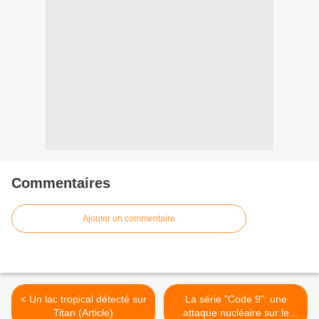
Commentaires
Ajouter un commentaire
< Un lac tropical détecté sur
La série "Code 9": une
Titan (Article)
attaque nucléaire sur le