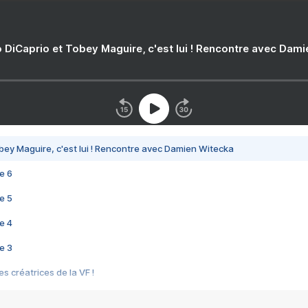
 DiCaprio et Tobey Maguire, c'est lui ! Rencontre avec Dam
bey Maguire, c'est lui ! Rencontre avec Damien Witecka
e 6
e 5
e 4
e 3
s créatrices de la VF !
e 2