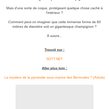
Mais d'une sorte de coque, protégeant quelque chose caché à
l'intérieur ?
Comment peut-on imaginer que cette immense forme de 60
mètres de diamètre soit un gigantesque champignon ?
À suivre...
Trouvé sur :
SOTT.NET
Aller plus loin :
Le mystère de la pyramide sous-marine des Bermudes ? (Article)