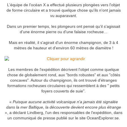
L'équipe de l'océan X a effectué plusieurs plongées vers l'objet
de forme circulaire et a trouvé quelque chose qu'ils n'ont jamais
vu auparavant.
Dans un premier temps, les plongeurs ont pensé qu'il s'agissait
d'une énorme pierre ou d'une falaise rocheuse...
Mais en réalité, il s'agirait d'un énorme champignon, de 3 à 4
mètres de hauteur et d'environ 60 mètres de diamètre !
Les membres de l'expédition décrivent l'objet comme quelque
chose de globalement rond, aux "bords robustes" et aux "côtés
concaves". Autour du champignon, ils ont trouvé d'étranges
formations rocheuses circulaires qui ressemblent à des " petits
foyers couverts de suie".
«
Puisque aucune activité volcanique n'a jamais été signalée
dans la mer Baltique, la découverte devient encore plus étrange
», a déclaré Lindberg, l'un des responsables de l'expédition, dans
un communiqué de presse publié sur le site OceanExplorer.se.