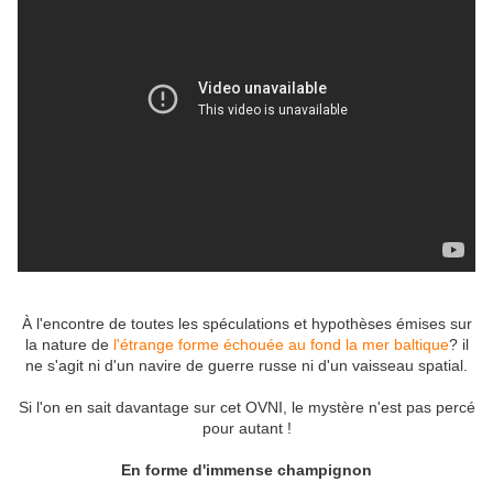
À l'encontre de toutes les spéculations et hypothèses émises sur
la nature de
l'étrange forme échouée au fond la mer baltique
? il
ne s'agit ni d'un navire de guerre russe ni d'un vaisseau spatial.
Si l'on en sait davantage sur cet OVNI, le mystère n'est pas percé
pour autant !
En forme d'immense champignon