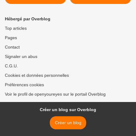
stade de Londres à l'été
2012 ?? (Vidéo + Article) >
Hébergé par Overblog
Top articles
Pages
Contact
Signaler un abus
C.G.U.
Cookies et données personnelles
Préférences cookies
Voir le profil de openyoureyes sur le portail Overblog
Créer un blog sur Overblog
Créer un blog