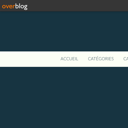
ACCUEIL
CATÉGORIES
C