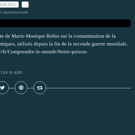
8.08.2012
…
r openyoureyes
te de Marie-Monique Robin sur la contamination de la
miques, utilisés depuis la fin de la seconde guerre mondiale.
.tv/fr/Comprendre-le-monde/Notre-poison-
Lire la suite