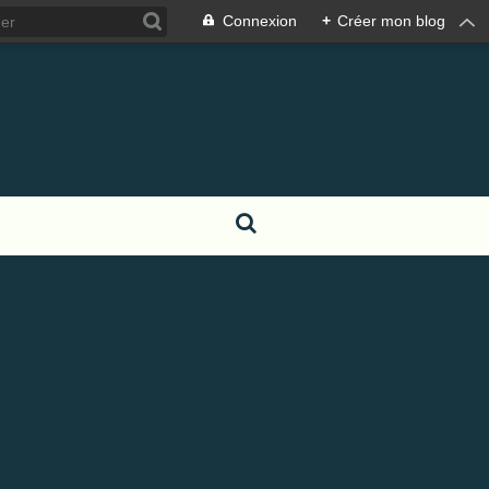
Connexion
+
Créer mon blog
S