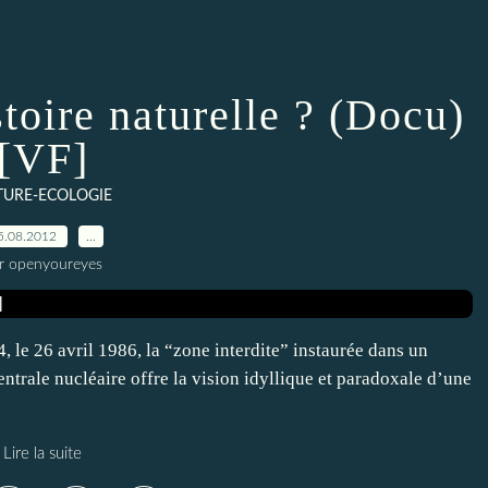
toire naturelle ? (Docu)
[VF]
TURE-ECOLOGIE
5.08.2012
…
r openyoureyes
, le 26 avril 1986, la “zone interdite” instaurée dans un
entrale nucléaire offre la vision idyllique et paradoxale d’une
Lire la suite