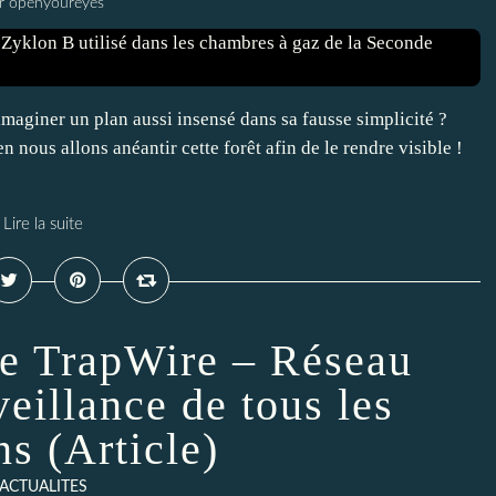
r openyoureyes
aginer un plan aussi insensé dans sa fausse simplicité ?
n nous allons anéantir cette forêt afin de le rendre visible !
Lire la suite
e TrapWire – Réseau
eillance de tous les
ns (Article)
ACTUALITES