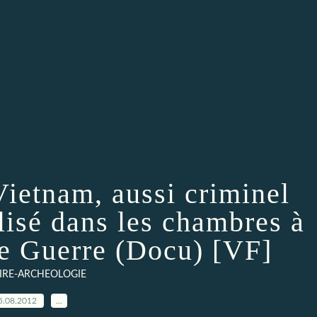
ietnam, aussi criminel
lisé dans les chambres à
de Guerre (Docu) [VF]
IRE-ARCHEOLOGIE
5.08.2012
…