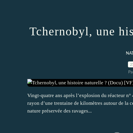
Tchernobyl, une his
NA
2
Pa
Vingt-quatre ans après l’explosion du réacteur n° 4
rayon d’une trentaine de kilomètres autour de la c
nature préservée des ravages...