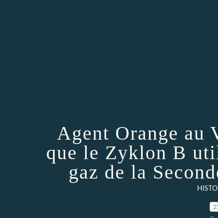
Agent Orange au V
que le Zyklon B uti
gaz de la Secon
HISTO
2