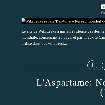
1
Pa
Le site de WikiLeaks a mis en évidence ces dernie
mondiale, concernant 25 pays, et parmi eux le Cana
utilisé dans des villes test...
L'Aspartame: No
(