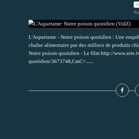
1
Pa
L'Aspartame - Notre poison quotidien : Une enquê
chaîne alimentaire par des milliers de produits chi
Notre poison quotidien - Le film http://www.arte
quotidien/3673748,CmC=......