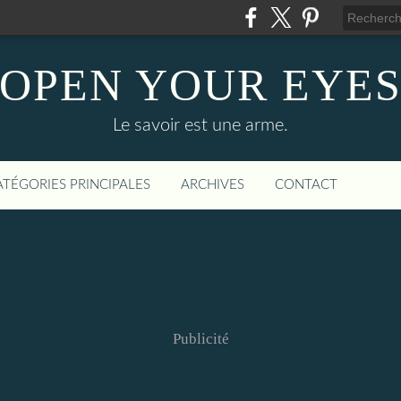
OPEN YOUR EYE
Le savoir est une arme.
ATÉGORIES PRINCIPALES
ARCHIVES
CONTACT
Publicité