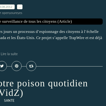
8.08.2012
…
r openyoureyes
rs jours un processus d’espionnage des citoyens à l’échelle
da et les États-Unis. Ce projet s’appelle TrapWire et est déjà
Lire la suite
tre poison quotidien
VidZ)
SANTE