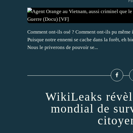
Pa
Comment ont-ils osé ? Comment ont-ils pu même im
Puisque notre ennemi se cache dans la forêt, eh bie
Nous le priverons de pouvoir se...
WikiLeaks révèl
mondial de surv
citoye