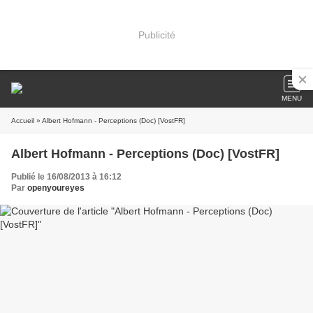
Publicité
MENU
Accueil
» Albert Hofmann - Perceptions (Doc) [VostFR]
Albert Hofmann - Perceptions (Doc) [VostFR]
Publié le 16/08/2013 à 16:12
Par
openyoureyes