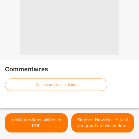
Commentaires
Ajouter un commentaire
< MAj des liens, vidéos et
Stephen Hawking : Y a-t-il
PDF
un grand architecte dans
l'univers ? (PDF) >