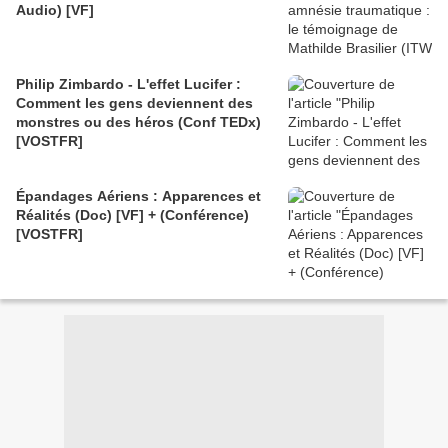
Audio) [VF]
Philip Zimbardo - L'effet Lucifer :
Comment les gens deviennent des
monstres ou des héros (Conf TEDx)
[VOSTFR]
Épandages Aériens : Apparences et
Réalités (Doc) [VF] + (Conférence)
[VOSTFR]