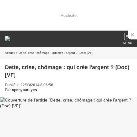
Publicité
MENU
Accueil
» Dette, crise, chômage : qui crée l'argent ? (Doc) [VF]
Dette, crise, chômage : qui crée l'argent ? (Doc)
[VF]
Publié le 22/03/2014 à 06:58
Par
openyoureyes