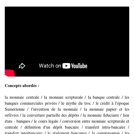
Concepts abordés :
la monnaie centrale / la monnaie scripturale / la banque centrale / les
banques commerciales privées / le mythe du troc / le crédit à l'époque
Sumérienne / l'invention de la monnaie / la monnaie papier et les
orfèvres / la couverture partielle des dépôts / la monnaie fiduciaire / lien
états - banques / le cours légale / conversion entre monnaie scripturale et
centrale / définition d'un dépôt bancaire / transfert intra-bancaire /
transfert interbancaire / le règlement bancaires / la compensation / les