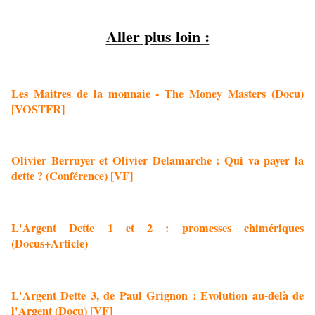
Aller plus loin :
Les Maitres de la monnaie - The Money Masters (Docu)
[VOSTFR]
Olivier Berruyer et Olivier Delamarche : Qui va payer la
dette ? (Conférence) [VF]
L'Argent Dette 1 et 2 : promesses chimériques
(Docus+Article)
L'Argent Dette 3, de Paul Grignon : Evolution au-delà de
l'Argent (Docu) [VF]