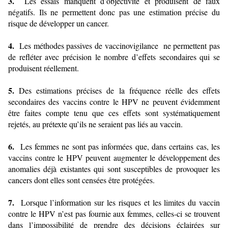
3.
Les essais manquent d’objectivité et produisent de faux
négatifs. Ils ne permettent donc pas une estimation précise du
risque de développer un cancer.
4.
Les méthodes passives de vaccinovigilance ne permettent pas
de refléter avec précision le nombre d’effets secondaires qui se
produisent réellement.
5.
Des estimations précises de la fréquence réelle des effets
secondaires des vaccins contre le HPV ne peuvent évidemment
être faites compte tenu que ces effets sont systématiquement
rejetés, au prétexte qu’ils ne seraient pas liés au vaccin.
6.
Les femmes ne sont pas informées que, dans certains cas, les
vaccins contre le HPV peuvent augmenter le développement des
anomalies déjà existantes qui sont susceptibles de provoquer les
cancers dont elles sont censées être protégées.
7.
Lorsque l’information sur les risques et les limites du vaccin
contre le HPV n’est pas fournie aux femmes, celles-ci se trouvent
dans l’impossibilité de prendre des décisions éclairées sur