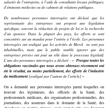
salariés de l’entreprise, à l’aide de consultants locaux politiques,
d’éminents médecins ou de cabinets de relations publiques.
De nombreuses personnes interrogées ont déclaré que les
représentants des entreprises ont proposé une législation
spécifique, souvent la rédaction de projets de loi et la recherche
d’un sponsor. Dans la plupart des pays, les efforts se sont
concentrés sur un mandat pour l’entrée à l’école. Les personnes
interrogées ont souligné que les activités de Merck ne sont pas
inhabituelles, mais que le public semble ignorer que des
entreprises privées ont joué un rôle dans le processus législatif.
L’une des personnes interrogées a déclaré : «
Presque toutes les
obligations vaccinales que nous avons obtenues récemment ont
été le résultat, au moins partiellement, des efforts de l’industrie
du médicament
[souligné par l’auteur de l’article] »
On a demandé aux personnes interrogées parmi lesquelles on
trouvait des législateurs, des officiels de la Santé, des
professionnels médicaux, des organisations professionnelles, des
journalistes, des assureurs dans le domaine de la Santé, des
chercheurs en matière clinique, quel serait le rôle que devraient