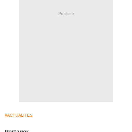
Publicité
#ACTUALITES
Partager