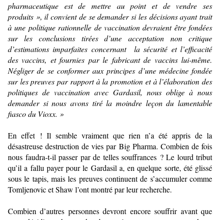
pharmaceutique est de mettre au point et de vendre ses
produits », il convient de se demander si les décisions ayant trait
à une politique rationnelle de vaccination devraient être fondées
sur les conclusions tirées d’une acceptation non critique
d’estimations imparfaites concernant la sécurité et l’efficacité
des vaccins, et fournies par le fabricant de vaccins lui-même.
Négliger de se conformer aux principes d’une médecine fondée
sur les preuves par rapport à la promotion et à l’élaboration des
politiques de vaccination avec Gardasil, nous oblige à nous
demander si nous avons tiré la moindre leçon du lamentable
fiasco du Vioxx. »
En effet ! Il semble vraiment que rien n’a été appris de la
désastreuse destruction de vies par Big Pharma. Combien de fois
nous faudra-t-il passer par de telles souffrances ? Le lourd tribut
qu’il a fallu payer pour le Gardasil a, en quelque sorte, été glissé
sous le tapis, mais les preuves continuent de s’accumuler comme
Tomljenovic et Shaw l’ont montré par leur recherche.
Combien d’autres personnes devront encore souffrir avant que