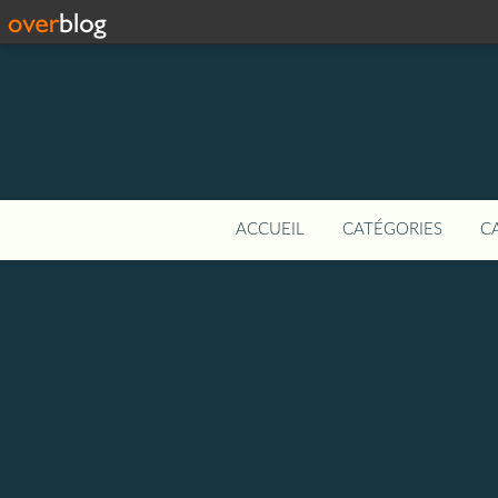
ACCUEIL
CATÉGORIES
C