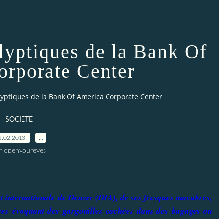
lyptiques de la Bank Of
rporate Center
lyptiques de la Bank Of America Corporate Center
SOCIETE
1.02.2013
…
r openyoureyes
t internationale de Denver (DIA), de ses fresques macabres,
res évoquant des gargouilles cachées dans des bagages ou