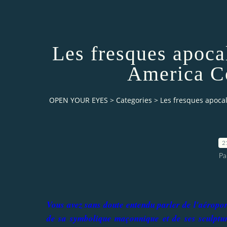
Les fresques apoca
America Co
OPEN YOUR EYES
>
Categories
>
Les fresques apoca
2
Pa
Vous avez sans doute entendu parler de l'aéropor
de sa symbolique maçonnique et de ses sculptu