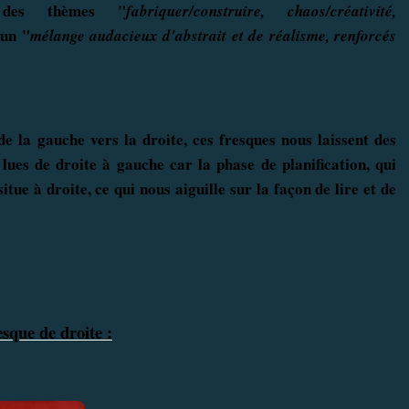
 des thèmes "
fabriquer/construire, chaos/créativité,
 un
"
mélange audacieux
d'abstrait
et de réalisme
, renforcés
de la gauche vers la droite, ces fresques nous laissent des
 lues de droite à gauche car la phase de planification, qui
tue à droite, ce qui nous aiguille sur la façon de lire et de
esque de droite :