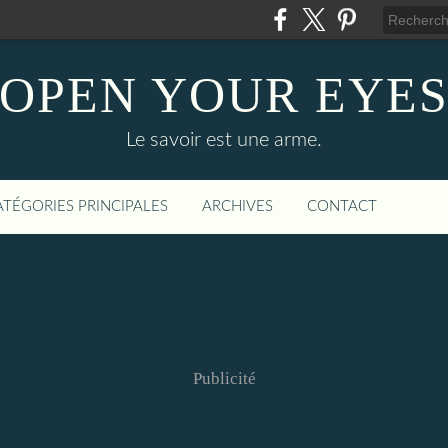
OPEN YOUR EYE
Le savoir est une arme.
ATÉGORIES PRINCIPALES
ARCHIVES
CONTACT
Publicité