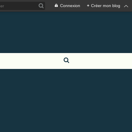
Connexion
+
Créer mon blog
S