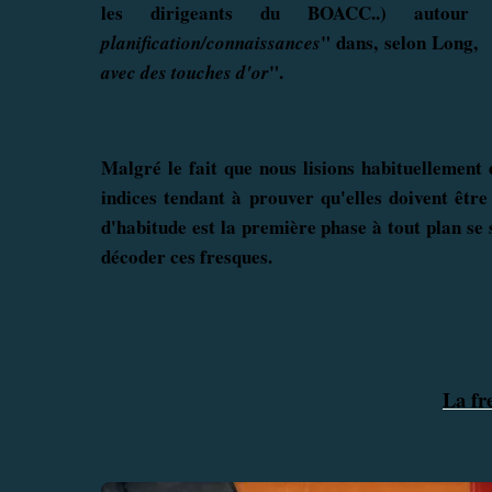
les dirigeants du BOACC..) autour
"
dans, selon Long,
planification/connaissances
".
avec des touches
d'or
Malgré le fait que nous lisions habituellement 
indices tendant à prouver qu'elles doivent être
d'habitude est la première phase à tout plan se si
décoder ces fresques.
La fr