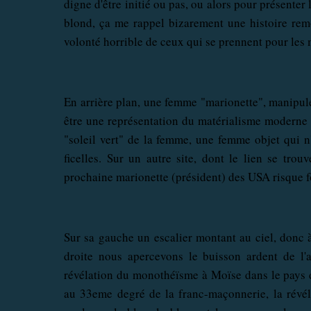
digne d'être initié ou pas, ou alors pour présenter l
blond, ça me rappel bizarement une histoire rem
volonté horrible de ceux qui se prennent pour les
En arrière plan, une femme "marionette", manipulé
être une représentation du matérialisme moderne 
"soleil vert" de la femme, une femme objet qui n'a
ficelles. Sur un autre site, dont le lien se trou
prochaine marionette (président) des USA risque f
Sur sa gauche un escalier montant au ciel, donc à 
droite nous apercevons le buisson ardent de l'
révélation du monothéïsme à Moïse dans le pays
au 33eme degré de la franc-maçonnerie, la révé