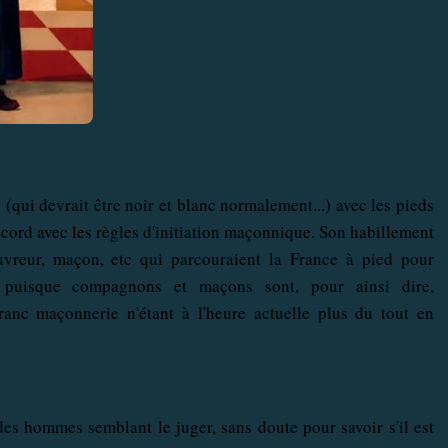
ui devrait être noir et blanc normalement...) avec les pieds
ccord avec les règles d'initiation maçonnique. Son habillement
uvreur, maçon, etc qui parcouraient la France à pied pour
e puisque compagnons et maçons sont, pour ainsi dire,
ranc maçonnerie n'étant à l'heure actuelle plus du tout en
es hommes semblant le juger, sans doute pour savoir s'il est