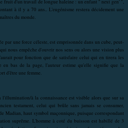
e fruit d'un travail de longue haleine : un enfant " next gen' ",
ontant à il y a 70 ans.. L'eugénisme restera décidement une
 maîtres du monde.
e par une force céleste, est emprisonnée dans un cube, peut-
qui nous empêche d'ouvrir nos sens ou alors une vision plus
urait pour fonction que de satisfaire celui qui en tirera les
ve en bas de la page, l'auteur estime qu'elle signifie que la
ort d'être une femme.
l'illumination/à la connaissance est visible alors que sur sa
ancien testament, celui qui brûle sans jamais se consumer,
 de Madian, haut symbol maçonnique, puisque correspondant
lation suprême. L'homme à coté du buisson est habillé de 3