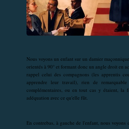
Nous voyons un enfant sur un damier maçonnique (q
orientés à 90° et formant donc un angle droit en a
rappel celui des compagnons (les apprentis co
apprendre leur travail), rien de remarquabl
complémentaires, ou en tout cas y étaient, la f
adéquation avec ce qu'elle fût.
En contrebas, à gauche de l'enfant, nous voyons d