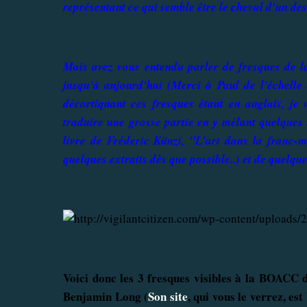
représentant ce qui semble être le cheval d'un des
Mais avez vous entendu parler de fresques de
jusqu'à aujourd'hui (Merci à Paul de l'échelle
décortiquant ces fresques étant en anglais, j
traduire une grosse partie en y mélant quelques
livre de Fréderic Künzi, "L'art dans la franc-
quelques extraits dès que possible..) et de quelq
Voici donc les 3 fresques visibles à la BOACC d
Benjamin Long (
Son site
, qui vous le verrez, e