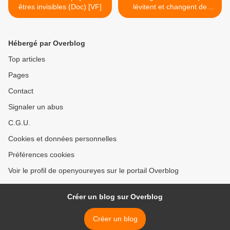
êtres invisibles (Doc) [VF]
lévitent et changent de
forme sous l'effet
d'ultrasons >
Hébergé par Overblog
Top articles
Pages
Contact
Signaler un abus
C.G.U.
Cookies et données personnelles
Préférences cookies
Voir le profil de openyoureyes sur le portail Overblog
Créer un blog sur Overblog
Créer un blog