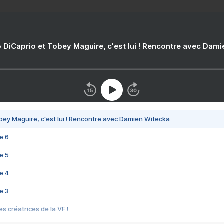
 DiCaprio et Tobey Maguire, c'est lui ! Rencontre avec Dam
bey Maguire, c'est lui ! Rencontre avec Damien Witecka
e 6
e 5
e 4
e 3
s créatrices de la VF !