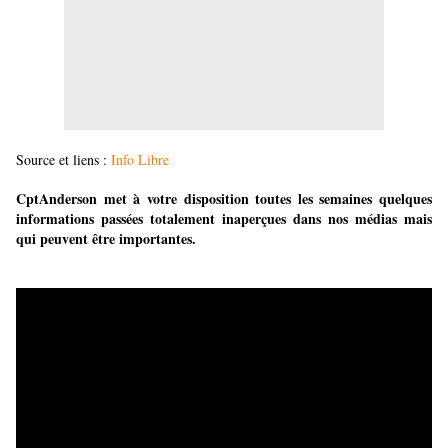
Source et liens :
Info Libre
CptAnderson met à votre disposition toutes les semaines quelques
informations passées totalement inaperçues dans nos médias mais
qui peuvent être importantes.