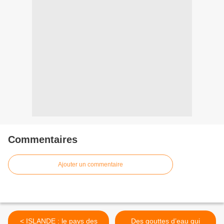
Commentaires
Ajouter un commentaire
< ISLANDE : le pays des
Des gouttes d’eau qui