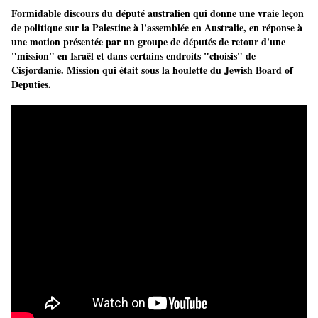
Formidable discours du député australien qui donne une vraie leçon
de politique sur la Palestine à l'assemblée en Australie, en réponse à
une motion présentée par un groupe de députés de retour d'une
"mission" en Israêl et dans certains endroits "choisis" de
Cisjordanie. Mission qui était sous la houlette du Jewish Board of
Deputies.