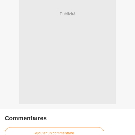
Publicité
Commentaires
Ajouter un commentaire