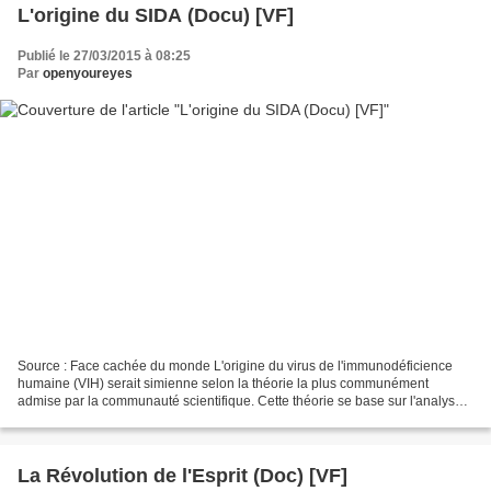
L'origine du SIDA (Docu) [VF]
Publié le 27/03/2015 à 08:25
Par
openyoureyes
Source : Face cachée du monde L'origine du virus de l'immunodéficience
humaine (VIH) serait simienne selon la théorie la plus communément
admise par la communauté scientifique. Cette théorie se base sur l'analyse
phylogénétique des lentivirus (famille...
La Révolution de l'Esprit (Doc) [VF]