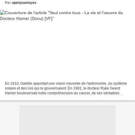
Par
openyoureyes
En 1610, Galilée apportait une vision nouvelle de l'astronomie, du système
solaire et des lois qui le gouvernaient. En 1981, le docteur Ryke Geerd
Hamer bouleversait notre compréhension du cancer, de ses véritables
causes et des moyens de le guérir véritablement....