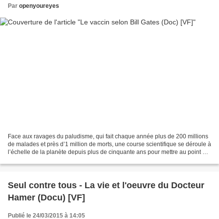
Par
openyoureyes
Face aux ravages du paludisme, qui fait chaque année plus de 200 millions
de malades et près d’1 million de morts, une course scientifique se déroule à
l’échelle de la planète depuis plus de cinquante ans pour mettre au point un
vaccin. Pour la première...
Seul contre tous - La vie et l'oeuvre du Docteur
Hamer (Docu) [VF]
Publié le 24/03/2015 à 14:05