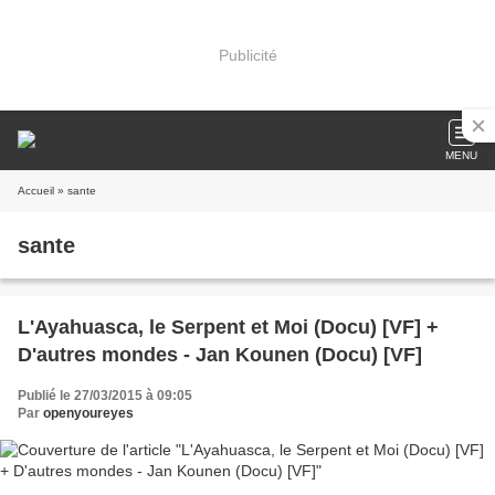
Publicité
MENU
Accueil
» sante
sante
L'Ayahuasca, le Serpent et Moi (Docu) [VF] +
D'autres mondes - Jan Kounen (Docu) [VF]
Publié le 27/03/2015 à 09:05
Par
openyoureyes