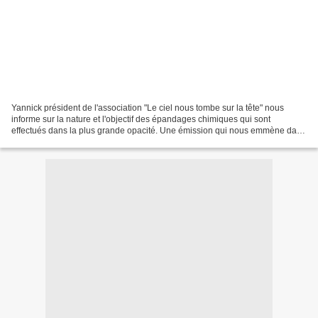
Yannick président de l'association "Le ciel nous tombe sur la tête" nous
informe sur la nature et l'objectif des épandages chimiques qui sont
effectués dans la plus grande opacité. Une émission qui nous emmène dans
le monde la géo-ingénierie, de la nanotechnologie...