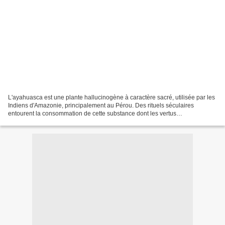
L'ayahuasca est une plante hallucinogène à caractère sacré, utilisée par les
Indiens d'Amazonie, principalement au Pérou. Des rituels séculaires
entourent la consommation de cette substance dont les vertus
thérapeutiques sont avérées pour les sociétés...