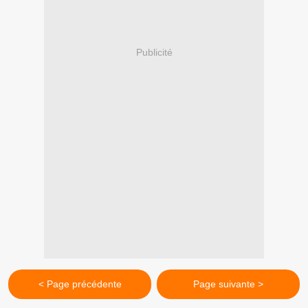
Publicité
< Page précédente
Page suivante >